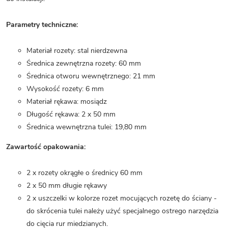
Parametry techniczne:
Materiał rozety: stal nierdzewna
Średnica zewnętrzna rozety: 60 mm
Średnica otworu wewnętrznego: 21 mm
Wysokość rozety: 6 mm
Materiał rękawa: mosiądz
Długość rękawa: 2 x 50 mm
Średnica wewnętrzna tulei: 19,80 mm
Zawartość opakowania:
2 x rozety okrągłe o średnicy 60 mm
2 x 50 mm długie rękawy
2 x uszczelki w kolorze rozet mocujących rozetę do ściany -
do skrócenia tulei należy użyć specjalnego ostrego narzędzia
do cięcia rur miedzianych.