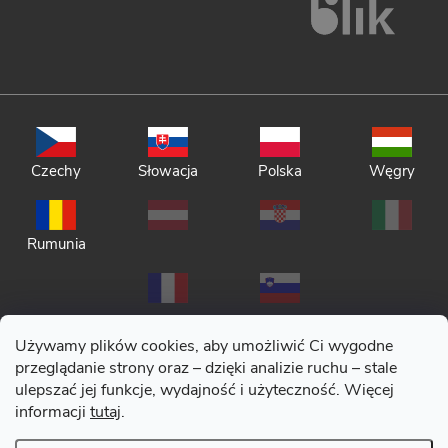
Czechy
Słowacja
Polska
Węgry
Rumunia
Używamy plików cookies, aby umożliwić Ci wygodne
przeglądanie strony oraz – dzięki analizie ruchu – stale
ulepszać jej funkcje, wydajność i użyteczność. Więcej
Polityka prywatności
informacji
tutaj
.
Regulamin