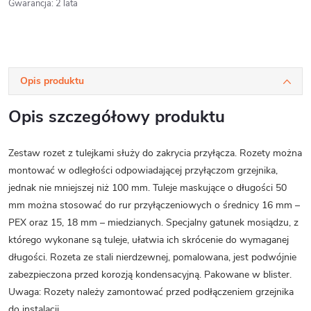
Gwarancja
:
2 lata
Opis produktu
Opis szczegółowy produktu
Zestaw rozet z tulejkami służy do zakrycia przyłącza. Rozety można
montować w odległości odpowiadającej przyłączom grzejnika,
jednak nie mniejszej niż 100 mm. Tuleje maskujące o długości 50
mm można stosować do rur przyłączeniowych o średnicy 16 mm –
PEX oraz 15, 18 mm – miedzianych. Specjalny gatunek mosiądzu, z
którego wykonane są tuleje, ułatwia ich skrócenie do wymaganej
długości. Rozeta ze stali nierdzewnej, pomalowana, jest podwójnie
zabezpieczona przed korozją kondensacyjną. Pakowane w blister.
Uwaga: Rozety należy zamontować przed podłączeniem grzejnika
do instalacji.