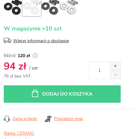
W magazynie
>10 szt
Więcej informacji o dostawie
120 zł
94 zł
/ szt
76 zł bez VAT
Cena
jednostkowa:
DODAJ DO KOSZYKA
Zadaj pytanie
Powiadom mnie
Marka:
CERANO