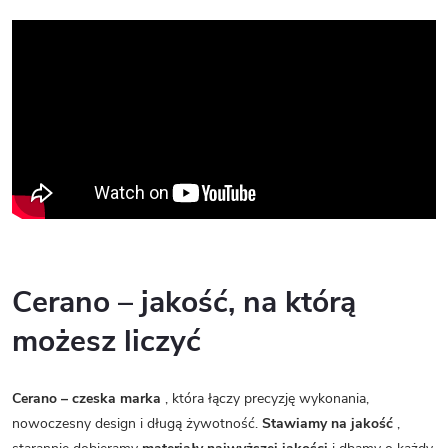
Cerano – jakość, na którą
możesz liczyć
Cerano – czeska marka
, która łączy precyzję wykonania,
nowoczesny design i długą żywotność.
Stawiamy na jakość
,