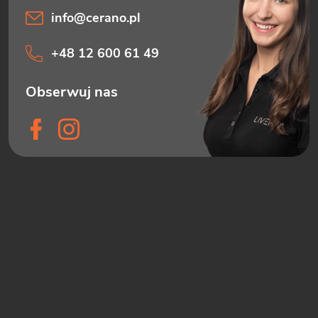
info
@
cerano.pl
+48 12 600 61 49