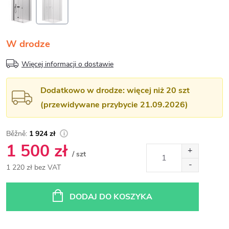
W drodze
Więcej informacji o dostawie
Dodatkowo w drodze: więcej niż 20 szt
(przewidywane przybycie 21.09.2026)
1 924 zł
1 500 zł
/ szt
1 220 zł bez VAT
Cena
jednostkowa:
DODAJ DO KOSZYKA