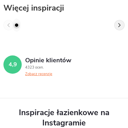
Więcej inspiracji
Opinie klientów
4,9
4323 ocen
Zobacz recenzje
Inspiracje łazienkowe na
Instagramie