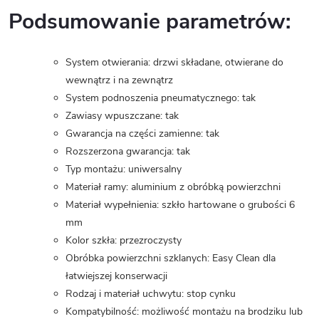
Podsumowanie parametrów:
System otwierania: drzwi składane, otwierane do
wewnątrz i na zewnątrz
System podnoszenia pneumatycznego: tak
Zawiasy wpuszczane: tak
Gwarancja na części zamienne: tak
Rozszerzona gwarancja: tak
Typ montażu: uniwersalny
Materiał ramy: aluminium z obróbką powierzchni
Materiał wypełnienia: szkło hartowane o grubości 6
mm
Kolor szkła: przezroczysty
Obróbka powierzchni szklanych: Easy Clean dla
łatwiejszej konserwacji
Rodzaj i materiał uchwytu: stop cynku
Kompatybilność: możliwość montażu na brodziku lub