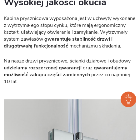
Wysokiej jakości okucia
Kabina prysznicowa wyposażona jest w uchwyty wykonane
z wytrzymałego stopu cynku, które mają ergonomiczny
kształt, ułatwiający otwieranie i zamykanie. Wytrzymały
system zawiasów
gwarantuje stabilność drzwi i
długotrwałą funkcjonalność
mechanizmu składania.
Na nasze drzwi prysznicowe, ścianki działowe i obudowy
udzielamy rozszerzonej gwarancji
oraz
gwarantujemy
możliwość zakupu części zamiennych
przez co najmniej
10 lat.