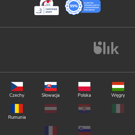
Czechy
Słowacja
Polska
Węgry
Rumunia