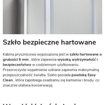
Szkło bezpieczne hartowane
Kabina prysznicowa wyposażona jest w
szkło hartowane o
grubości 6 mm
, które zapewnia
wysoką wytrzymałość i
bezpieczeństwo
w codziennym użytkowaniu.
Przezroczyste wypełnienie szklane zapewnia maksymalną
przepuszczalność światła. Szkło posiada
powłokę Easy
Clean
, która zapobiega osadzaniu się kamienia i brudu, co
znacznie ułatwia konserwację.