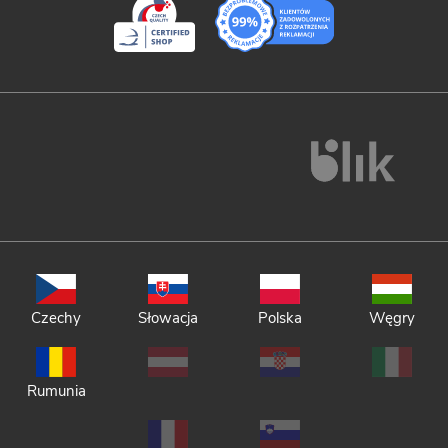
Czechy
Słowacja
Polska
Węgry
Rumunia