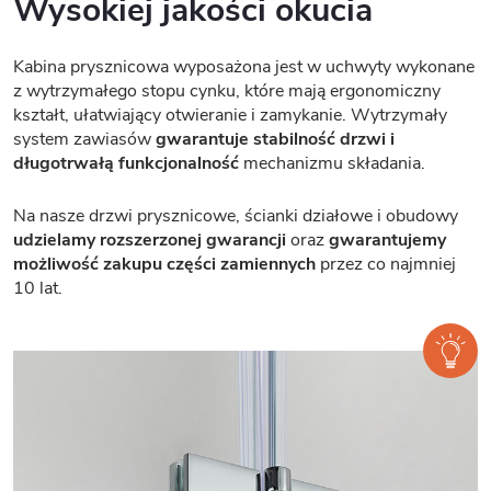
Wysokiej jakości okucia
Kabina prysznicowa wyposażona jest w uchwyty wykonane
z wytrzymałego stopu cynku, które mają ergonomiczny
kształt, ułatwiający otwieranie i zamykanie. Wytrzymały
system zawiasów
gwarantuje stabilność drzwi i
długotrwałą funkcjonalność
mechanizmu składania.
Na nasze drzwi prysznicowe, ścianki działowe i obudowy
udzielamy rozszerzonej gwarancji
oraz
gwarantujemy
możliwość zakupu części zamiennych
przez co najmniej
10 lat.