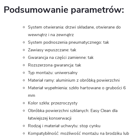
Podsumowanie parametrów:
System otwierania: drzwi składane, otwierane do
wewnątrz i na zewnątrz
System podnoszenia pneumatycznego: tak
Zawiasy wpuszczane: tak
Gwarancja na części zamienne: tak
Rozszerzona gwarancja: tak
Typ montażu: uniwersalny
Materiał ramy: aluminium z obróbką powierzchni
Materiał wypełnienia: szkło hartowane o grubości 6
mm
Kolor szkła: przezroczysty
Obróbka powierzchni szklanych: Easy Clean dla
łatwiejszej konserwacji
Rodzaj i materiał uchwytu: stop cynku
Kompatybilność: możliwość montażu na brodziku lub