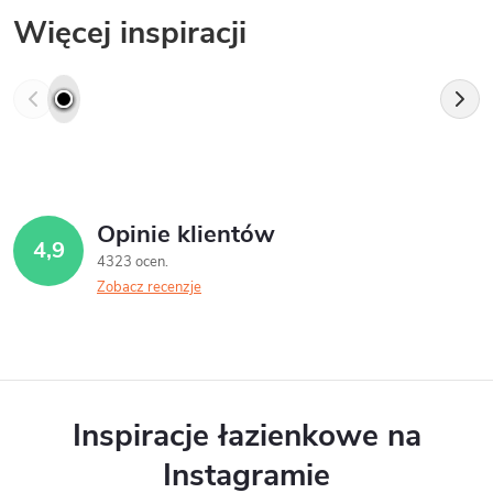
Więcej inspiracji
Opinie klientów
4,9
4323 ocen
Zobacz recenzje
Inspiracje łazienkowe na
Instagramie