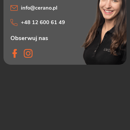
info
@
cerano.pl
+48 12 600 61 49