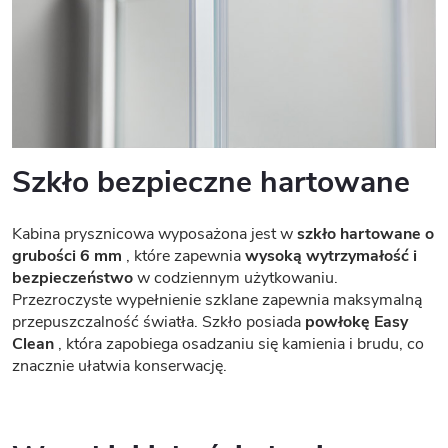
Szkło bezpieczne hartowane
Kabina prysznicowa wyposażona jest w
szkło hartowane o
grubości 6 mm
, które zapewnia
wysoką wytrzymałość i
bezpieczeństwo
w codziennym użytkowaniu.
Przezroczyste wypełnienie szklane zapewnia maksymalną
przepuszczalność światła. Szkło posiada
powłokę Easy
Clean
, która zapobiega osadzaniu się kamienia i brudu, co
znacznie ułatwia konserwację.