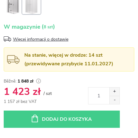
(
)
W magazynie
8 szt
Więcej informacji o dostawie
Na stanie, więcej w drodze: 14 szt
(przewidywane przybycie 11.01.2027)
1 848 zł
1 423 zł
/ szt
1 157 zł bez VAT
Cena
jednostkowa:
DODAJ DO KOSZYKA