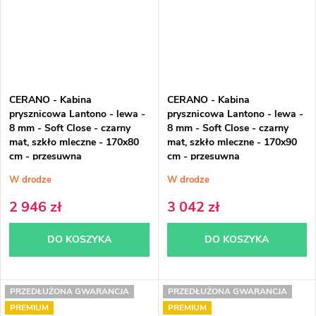
CERANO - Kabina
CERANO - Kabina
prysznicowa Lantono - lewa -
prysznicowa Lantono - lewa -
8 mm - Soft Close - czarny
8 mm - Soft Close - czarny
mat, szkło mleczne - 170x80
mat, szkło mleczne - 170x90
cm - przesuwna
cm - przesuwna
W drodze
W drodze
2 946 zł
3 042 zł
DO KOSZYKA
DO KOSZYKA
PRZEDŁUŻONA GWARANCJA
PRZEDŁUŻONA GWARANCJA
PREMIUM
PREMIUM