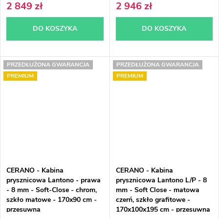
2 849 zł
2 946 zł
DO KOSZYKA
DO KOSZYKA
PRZEDŁUŻONA GWARANCJA
PRZEDŁUŻONA GWARANCJA
PREMIUM
PREMIUM
CERANO - Kabina
CERANO - Kabina
prysznicowa Lantono - prawa
prysznicowa Lantono L/P - 8
- 8 mm - Soft-Close - chrom,
mm - Soft Close - matowa
szkło matowe - 170x90 cm -
czerń, szkło grafitowe -
przesuwna
170x100x195 cm - przesuwna