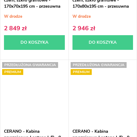
czerń, szkło grafitowe -
czerń, szkło grafitowe -
170x70x195 cm - przesuwna
170x80x195 cm - przesuwna
W drodze
W drodze
2 849 zł
2 946 zł
DO KOSZYKA
DO KOSZYKA
PRZEDŁUŻONA GWARANCJA
PRZEDŁUŻONA GWARANCJA
PREMIUM
PREMIUM
CERANO - Kabina
CERANO - Kabina