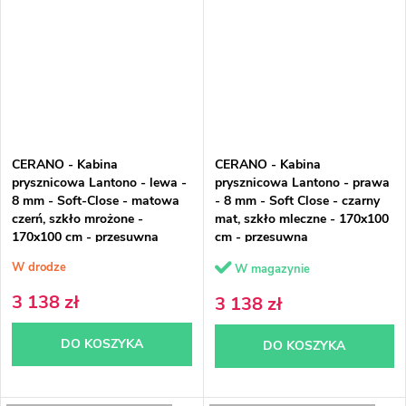
CERANO - Kabina
CERANO - Kabina
prysznicowa Lantono - lewa -
prysznicowa Lantono - prawa
8 mm - Soft-Close - matowa
- 8 mm - Soft Close - czarny
czerń, szkło mrożone -
mat, szkło mleczne - 170x100
170x100 cm - przesuwna
cm - przesuwna
W drodze
W magazynie
3 138 zł
3 138 zł
DO KOSZYKA
DO KOSZYKA