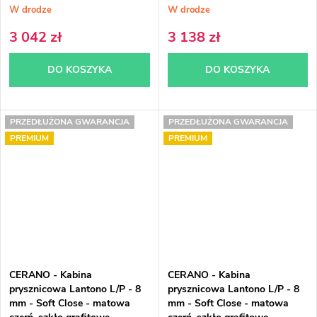
W drodze
W drodze
3 042 zł
3 138 zł
DO KOSZYKA
DO KOSZYKA
PRZEDŁUŻONA GWARANCJA
PRZEDŁUŻONA GWARANCJA
PREMIUM
PREMIUM
CERANO - Kabina
CERANO - Kabina
prysznicowa Lantono L/P - 8
prysznicowa Lantono L/P - 8
mm - Soft Close - matowa
mm - Soft Close - matowa