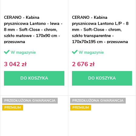
CERANO - Kabina
CERANO - Kabina
prysznicowa Lantono - lewa -
prysznicowa Lantono L/P - 8
8 mm - Soft-Close - chrom,
mm - Soft-Close - chrom,
szkło matowe - 170x90 cm -
szkło transparentne -
przesuwna
170x70x195 cm - przesuwna
W magazynie
W magazynie
3 042 zł
2 676 zł
DO KOSZYKA
DO KOSZYKA
PRZEDŁUŻONA GWARANCJA
PRZEDŁUŻONA GWARANCJA
PREMIUM
PREMIUM