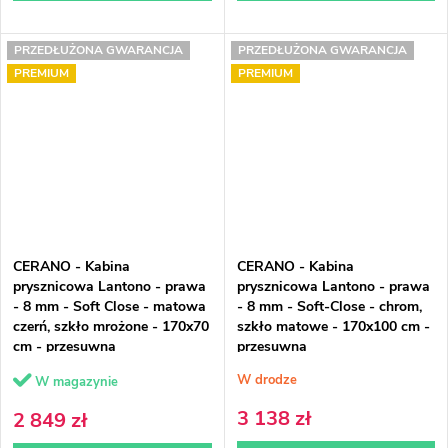
PRZEDŁUŻONA GWARANCJA
PRZEDŁUŻONA GWARANCJA
PREMIUM
PREMIUM
CERANO - Kabina
CERANO - Kabina
prysznicowa Lantono - prawa
prysznicowa Lantono - prawa
- 8 mm - Soft Close - matowa
- 8 mm - Soft-Close - chrom,
czerń, szkło mrożone - 170x70
szkło matowe - 170x100 cm -
cm - przesuwna
przesuwna
W drodze
W magazynie
3 138 zł
2 849 zł