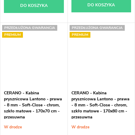
DO KOSZYKA
DO KOSZYKA
PRZEDŁUŻONA GWARANCJA
PRZEDŁUŻONA GWARANCJA
PREMIUM
PREMIUM
CERANO - Kabina
CERANO - Kabina
prysznicowa Lantono - prawa
prysznicowa Lantono - prawa
- 8 mm - Soft-Close - chrom,
- 8 mm - Soft-Close - chrom,
szkło matowe - 170x70 cm -
szkło matowe - 170x80 cm -
przesuwna
przesuwna
W drodze
W drodze