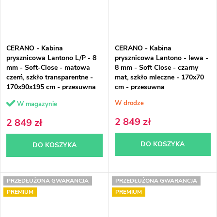
CERANO - Kabina
CERANO - Kabina
prysznicowa Lantono L/P - 8
prysznicowa Lantono - lewa -
mm - Soft-Close - matowa
8 mm - Soft Close - czarny
czerń, szkło transparentne -
mat, szkło mleczne - 170x70
170x90x195 cm - przesuwna
cm - przesuwna
W drodze
W magazynie
2 849 zł
2 849 zł
DO KOSZYKA
DO KOSZYKA
PRZEDŁUŻONA GWARANCJA
PRZEDŁUŻONA GWARANCJA
PREMIUM
PREMIUM