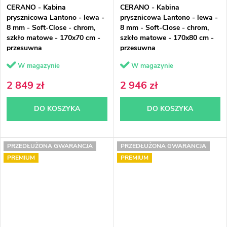
CERANO - Kabina
CERANO - Kabina
prysznicowa Lantono - lewa -
prysznicowa Lantono - lewa -
8 mm - Soft-Close - chrom,
8 mm - Soft-Close - chrom,
szkło matowe - 170x70 cm -
szkło matowe - 170x80 cm -
przesuwna
przesuwna
W magazynie
W magazynie
2 849 zł
2 946 zł
DO KOSZYKA
DO KOSZYKA
PRZEDŁUŻONA GWARANCJA
PRZEDŁUŻONA GWARANCJA
PREMIUM
PREMIUM