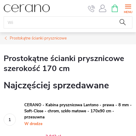
Przejść
KOSZYK
do
treści
Prostokątne ścianki prysznicowe
Prostokątne ścianki prysznicowe
szerokość 170 cm
Najczęściej sprzedawane
CERANO - Kabina prysznicowa Lantono - prawa - 8 mm -
Soft-Close - chrom, szkło matowe - 170x90 cm -
przesuwna
W drodze