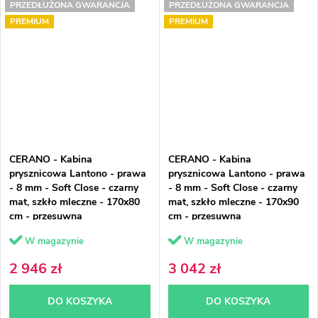
PRZEDŁUŻONA GWARANCJA
PRZEDŁUŻONA GWARANCJA
PREMIUM
PREMIUM
CERANO - Kabina
CERANO - Kabina
prysznicowa Lantono - prawa
prysznicowa Lantono - prawa
- 8 mm - Soft Close - czarny
- 8 mm - Soft Close - czarny
mat, szkło mleczne - 170x80
mat, szkło mleczne - 170x90
cm - przesuwna
cm - przesuwna
W magazynie
W magazynie
2 946 zł
3 042 zł
DO KOSZYKA
DO KOSZYKA