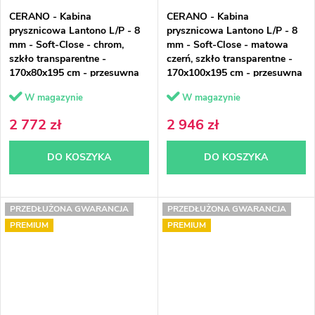
CERANO - Kabina
CERANO - Kabina
prysznicowa Lantono L/P - 8
prysznicowa Lantono L/P - 8
mm - Soft-Close - chrom,
mm - Soft-Close - matowa
szkło transparentne -
czerń, szkło transparentne -
170x80x195 cm - przesuwna
170x100x195 cm - przesuwna
W magazynie
W magazynie
2 772 zł
2 946 zł
DO KOSZYKA
DO KOSZYKA
PRZEDŁUŻONA GWARANCJA
PRZEDŁUŻONA GWARANCJA
PREMIUM
PREMIUM