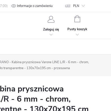
min
Polityka prywatności
Informacje o zamówieniu
Kontakt
PLN
KOSZYK
Pusty koszyk
Zaloguj się
ANO - Kabina prysznicowa Varone LINE L/R - 6 mm - chrom,
ło transparentne - 130x70x195 cm - przesuwna
ina prysznicowa
/R - 6 mm - chrom,
arentne - 130x70x195 cm