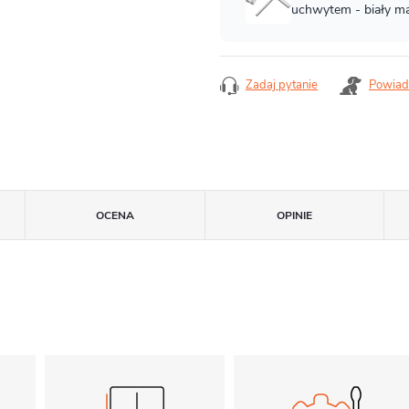
Zadaj pytanie
Powiad
OCENA
OPINIE