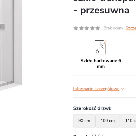
- przesuwna
Brak oceny
Szcze
Szkło hartowane 6
mm
Informacje szczegółowe