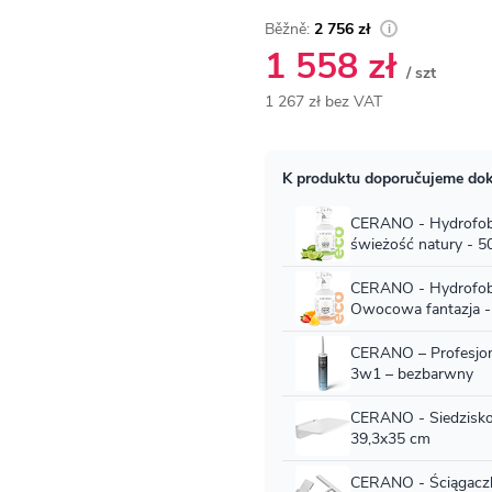
2 756 zł
1 558 zł
/ szt
1 267 zł bez VAT
Cena
jednostkowa: