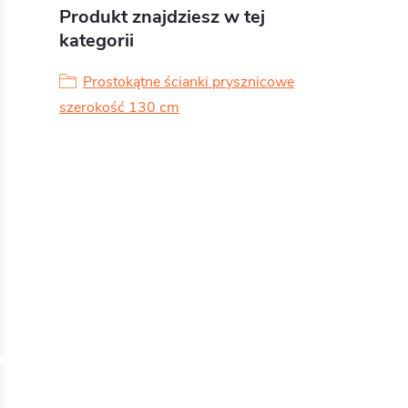
Produkt znajdziesz w tej
kategorii
Prostokątne ścianki prysznicowe
szerokość 130 cm