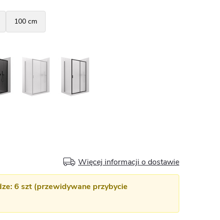
Więcej informacji o dostawie
e: 6 szt (przewidywane przybycie