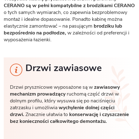
CERANO są w pełni kompatybilne z brodzikami CERANO
o tych samych wymiarach, co zapewnia bezproblemowy
montaż i idealne dopasowanie. Ponadto kabinę można
elastycznie zamontować – na pasującym
brodziku lub
bezpośrednio na podłodze,
w zależności od preferencji i
wyposażenia łazienki.
Drzwi zawiasowe
Drzwi prysznicowe wyposażone są w
zawiasowy
mechanizm prowadzący
ruchomą część drzwi w
dolnym profilu, który wysuwa się po naciśnięciu
zatrzasku i umożliwia
wychylenie dolnej części
drzwi.
Znacznie ułatwia to
konserwację i czyszczenie
bez konieczności całkowitego demontażu.