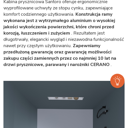
Kabina prysznicowa Santoro oferuje ergonomicznie
wyprofilowane uchwyty ze stopu cynku, zapewniające
komfort codziennego użytkowania.
Konstrukcja ramy
wykonana jest z wytrzymałego aluminium o wysokiej
jakości wykończenia powierzchni, które chroni przed
korozją, łuszczeniem i zużyciem
. Rezultatem jest
długotrwały, elegancki wygląd i niezawodna funkcjonalność
nawet przy częstym użytkowaniu.
Zapewniamy
przedłużoną gwarancję oraz gwarancję możliwości
zakupu części zamiennych przez co najmniej 10 lat na
drzwi prysznicowe, parawany i narożniki CERANO
.