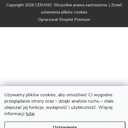
Copyright 2026
CERANO
. Wszystkie prawa zastrzeżone.
|
Zmień
ustawienia plików cookies
Opracował Shoptet Premium
Używamy plików cookies, aby umożliwić Ci wygodne
przeglądanie strony oraz – dzięki analizie ruchu – stale
ulepszać jej funkcje, wydajność i użyteczność. Więcej
informacji
tutaj
.
Ustawienia