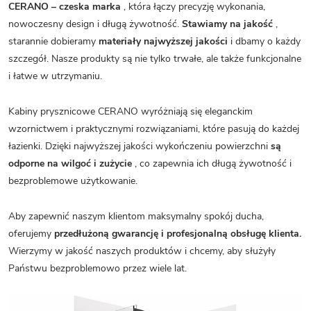
CERANO – czeska marka
, która łączy precyzję wykonania,
nowoczesny design i długą żywotność.
Stawiamy na jakość
,
starannie dobieramy
materiały najwyższej jakości
i dbamy o każdy
szczegół. Nasze produkty są nie tylko trwałe, ale także funkcjonalne
i łatwe w utrzymaniu.
Kabiny prysznicowe CERANO wyróżniają się eleganckim
wzornictwem i praktycznymi rozwiązaniami, które pasują do każdej
łazienki. Dzięki najwyższej jakości wykończeniu powierzchni
są
odporne na wilgoć i zużycie
, co zapewnia ich długą żywotność i
bezproblemowe użytkowanie.
Aby zapewnić naszym klientom maksymalny spokój ducha,
oferujemy
przedłużoną gwarancję i profesjonalną obsługę klienta.
Wierzymy w jakość naszych produktów i chcemy, aby służyły
Państwu bezproblemowo przez wiele lat.