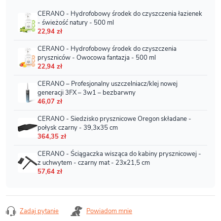
Zadaj pytanie
Powiadom mnie