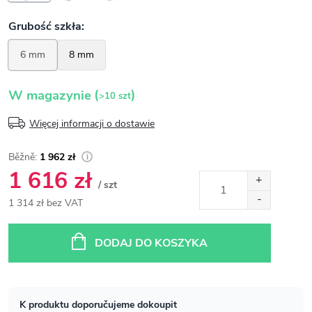
(
)
W magazynie
>10 szt
Więcej informacji o dostawie
1 962 zł
1 616 zł
/ szt
1 314 zł bez VAT
Cena
jednostkowa:
DODAJ DO KOSZYKA