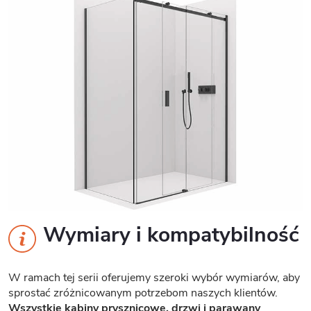
Wymiary i kompatybilność
W ramach tej serii oferujemy szeroki wybór wymiarów, aby
sprostać zróżnicowanym potrzebom naszych klientów.
Wszystkie kabiny prysznicowe, drzwi i parawany