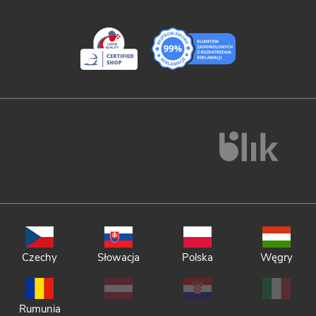
Czechy
Słowacja
Polska
Węgry
Rumunia