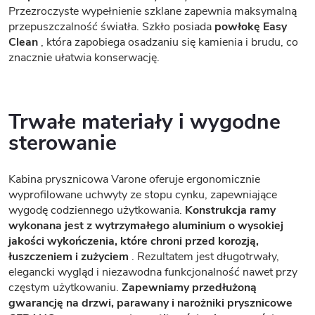
Przezroczyste wypełnienie szklane zapewnia maksymalną
przepuszczalność światła. Szkło posiada
powłokę Easy
Clean
, która zapobiega osadzaniu się kamienia i brudu, co
znacznie ułatwia konserwację.
Trwałe materiały i wygodne
sterowanie
Kabina prysznicowa Varone oferuje ergonomicznie
wyprofilowane uchwyty ze stopu cynku, zapewniające
wygodę codziennego użytkowania.
Konstrukcja ramy
wykonana jest z wytrzymałego aluminium o wysokiej
jakości wykończenia, które chroni przed korozją,
łuszczeniem i zużyciem
. Rezultatem jest długotrwały,
elegancki wygląd i niezawodna funkcjonalność nawet przy
częstym użytkowaniu.
Zapewniamy przedłużoną
gwarancję na drzwi, parawany i narożniki prysznicowe