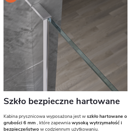
Szkło bezpieczne hartowane
Kabina prysznicowa wyposażona jest w
szkło hartowane o
grubości 6 mm
, które zapewnia
wysoką wytrzymałość i
bezpieczeństwo
w codziennym użytkowaniu.