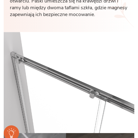
otwarciu. Paski umieszcza się na krawędzi drzwi i
ramy lub między dwoma taflami szkła, gdzie magnesy
zapewniają ich bezpieczne mocowanie.