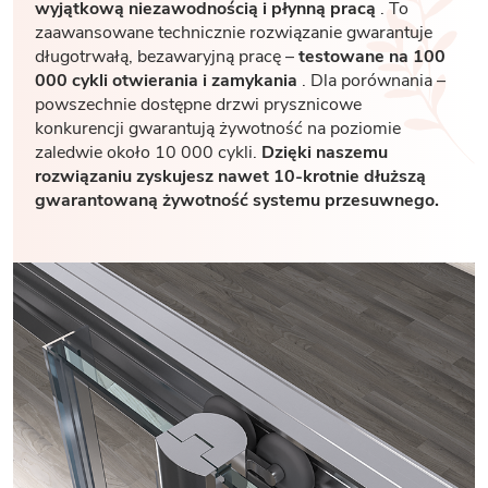
wyjątkową niezawodnością i płynną pracą
. To
zaawansowane technicznie rozwiązanie gwarantuje
długotrwałą, bezawaryjną pracę –
testowane na 100
000 cykli otwierania i zamykania
. Dla porównania –
powszechnie dostępne drzwi prysznicowe
konkurencji gwarantują żywotność na poziomie
zaledwie około 10 000 cykli.
Dzięki naszemu
rozwiązaniu zyskujesz nawet 10-krotnie dłuższą
gwarantowaną żywotność systemu przesuwnego.