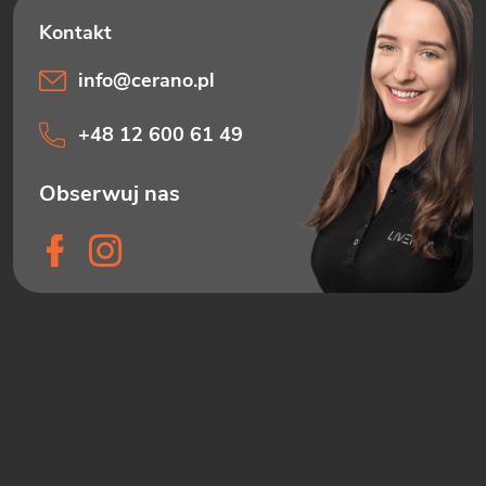
info
@
cerano.pl
+48 12 600 61 49