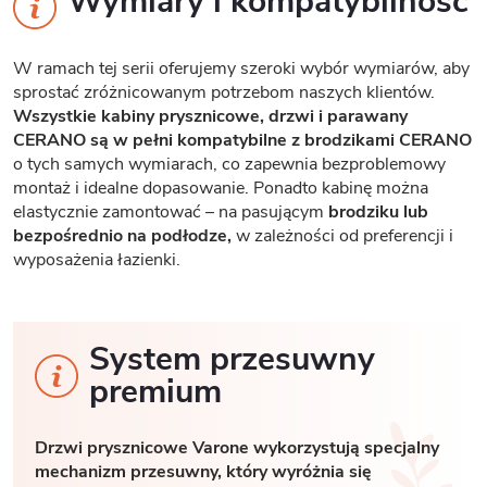
Wymiary i kompatybilność
W ramach tej serii oferujemy szeroki wybór wymiarów, aby
sprostać zróżnicowanym potrzebom naszych klientów.
Wszystkie kabiny prysznicowe, drzwi i parawany
CERANO są w pełni kompatybilne z brodzikami CERANO
o tych samych wymiarach, co zapewnia bezproblemowy
montaż i idealne dopasowanie. Ponadto kabinę można
elastycznie zamontować – na pasującym
brodziku lub
bezpośrednio na podłodze,
w zależności od preferencji i
wyposażenia łazienki.
System przesuwny
premium
Drzwi prysznicowe Varone wykorzystują specjalny
mechanizm przesuwny, który wyróżnia się