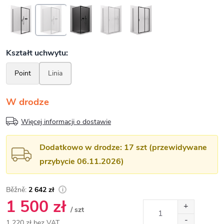
W drodze
Więcej informacji o dostawie
Dodatkowo w drodze: 17 szt (przewidywane
przybycie 06.11.2026)
2 642 zł
1 500 zł
/ szt
1 220 zł bez VAT