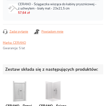
Zadaj pytanie
Powiadom mnie
Marka:
CERANO
Gwarancja
:
5 lat
Zestaw składa się z następujących produktów:
CERANO - Drzwi
CERANO - Ściana