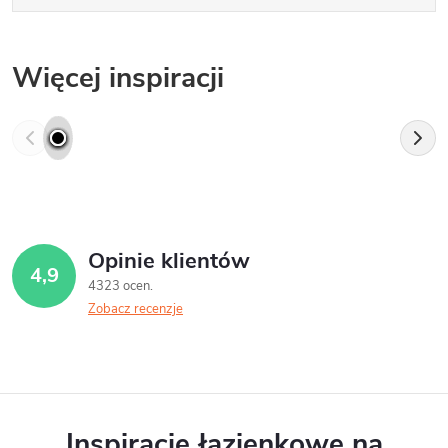
Więcej inspiracji
Opinie klientów
4,9
4323 ocen
Zobacz recenzje
Inspiracje łazienkowe na