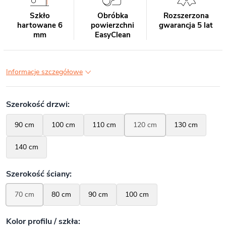
Szkło
Obróbka
Rozszerzona
hartowane 6
powierzchni
gwarancja 5 lat
mm
EasyClean
Informacje szczegółowe