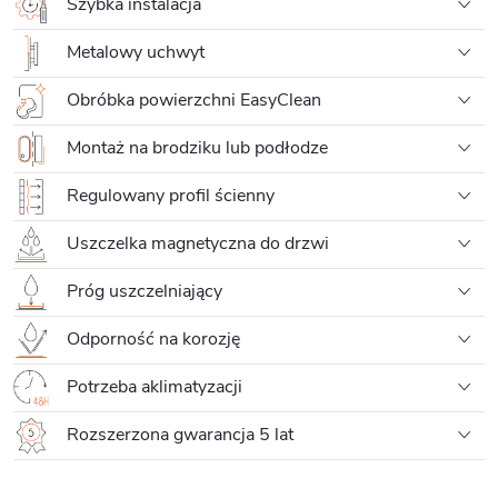
Szybka instalacja
Metalowy uchwyt
Obróbka powierzchni EasyClean
Montaż na brodziku lub podłodze
Regulowany profil ścienny
Uszczelka magnetyczna do drzwi
Próg uszczelniający
Odporność na korozję
Potrzeba aklimatyzacji
Rozszerzona gwarancja 5 lat