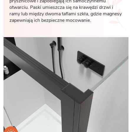
prysznicowe i zapobiegają ich samoczynnemu
otwarciu. Paski umieszcza się na krawędzi drzwi i
ramy lub między dwoma taflami szkła, gdzie magnesy
zapewniają ich bezpieczne mocowanie.