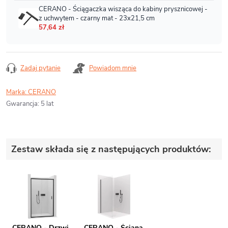
Zadaj pytanie
Powiadom mnie
Marka:
CERANO
Gwarancja
:
5 lat
Zestaw składa się z następujących produktów:
CERANO - Drzwi
CERANO - Ściana