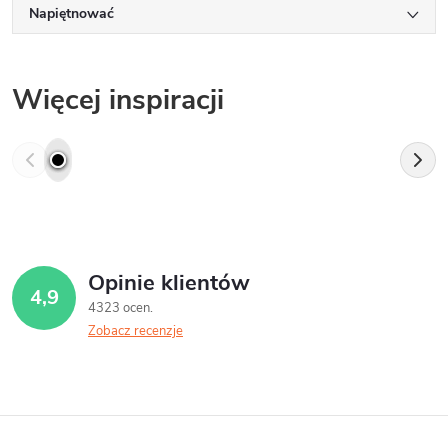
Napiętnować
Więcej inspiracji
Opinie klientów
4,9
4323 ocen
Zobacz recenzje