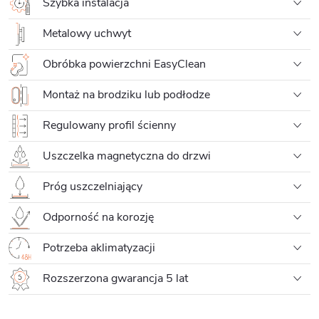
Szybka instalacja
Metalowy uchwyt
Obróbka powierzchni EasyClean
Montaż na brodziku lub podłodze
Regulowany profil ścienny
Uszczelka magnetyczna do drzwi
Próg uszczelniający
Odporność na korozję
Potrzeba aklimatyzacji
Rozszerzona gwarancja 5 lat