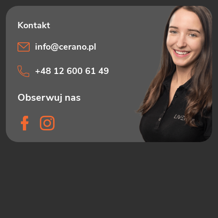
info
@
cerano.pl
+48 12 600 61 49