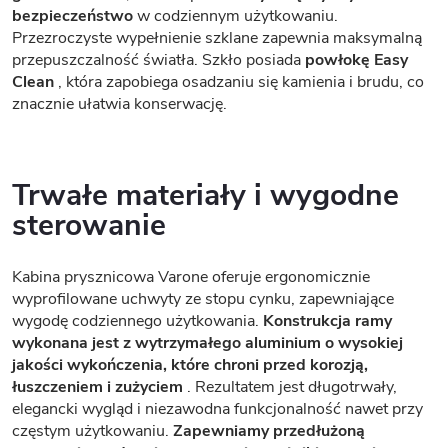
bezpieczeństwo
w codziennym użytkowaniu.
Przezroczyste wypełnienie szklane zapewnia maksymalną
przepuszczalność światła. Szkło posiada
powłokę Easy
Clean
, która zapobiega osadzaniu się kamienia i brudu, co
znacznie ułatwia konserwację.
Trwałe materiały i wygodne
sterowanie
Kabina prysznicowa Varone oferuje ergonomicznie
wyprofilowane uchwyty ze stopu cynku, zapewniające
wygodę codziennego użytkowania.
Konstrukcja ramy
wykonana jest z wytrzymałego aluminium o wysokiej
jakości wykończenia, które chroni przed korozją,
łuszczeniem i zużyciem
. Rezultatem jest długotrwały,
elegancki wygląd i niezawodna funkcjonalność nawet przy
częstym użytkowaniu.
Zapewniamy przedłużoną