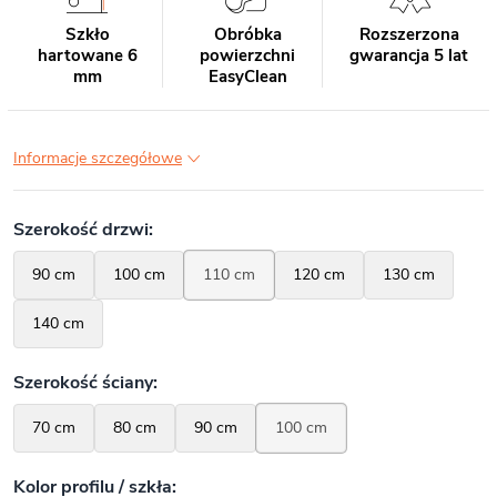
Szkło
Obróbka
Rozszerzona
hartowane 6
powierzchni
gwarancja 5 lat
mm
EasyClean
Informacje szczegółowe