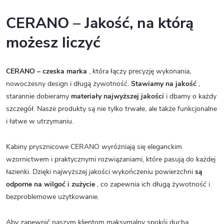
CERANO – Jakość, na którą
możesz liczyć
CERANO – czeska marka
, która łączy precyzję wykonania,
nowoczesny design i długą żywotność.
Stawiamy na jakość
,
starannie dobieramy
materiały najwyższej jakości
i dbamy o każdy
szczegół. Nasze produkty są nie tylko trwałe, ale także funkcjonalne
i łatwe w utrzymaniu.
Kabiny prysznicowe CERANO wyróżniają się eleganckim
wzornictwem i praktycznymi rozwiązaniami, które pasują do każdej
łazienki. Dzięki najwyższej jakości wykończeniu powierzchni
są
odporne na wilgoć i zużycie
, co zapewnia ich długą żywotność i
bezproblemowe użytkowanie.
Aby zapewnić naszym klientom maksymalny spokój ducha,