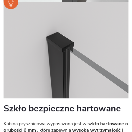
Szkło bezpieczne hartowane
Kabina prysznicowa wyposażona jest w
szkło hartowane o
grubości 6 mm
, które zapewnia
wysoką wytrzymałość i