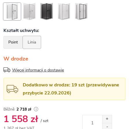
W drodze
Więcej informacji o dostawie
Dodatkowo w drodze: 19 szt (przewidywane
przybycie 22.09.2026)
2 718 zł
1 558 zł
/ szt
1 267 zł bez VAT