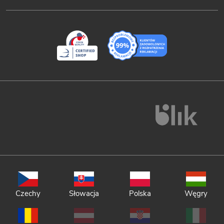
Czechy
Słowacja
Polska
Węgry