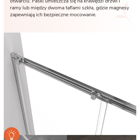
otwarciu. Paski umieszcza się na krawędzi drzwi i
ramy lub między dwoma taflami szkła, gdzie magnesy
zapewniają ich bezpieczne mocowanie.