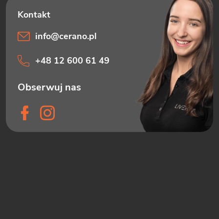
info
@
cerano.pl
+48 12 600 61 49