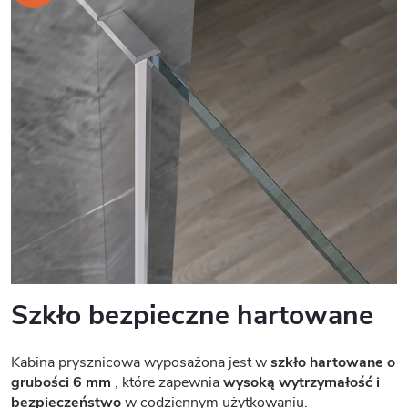
Szkło bezpieczne hartowane
Kabina prysznicowa wyposażona jest w
szkło hartowane o
grubości 6 mm
, które zapewnia
wysoką wytrzymałość i
bezpieczeństwo
w codziennym użytkowaniu.