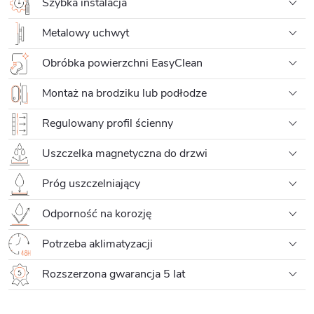
Szybka instalacja
Metalowy uchwyt
Obróbka powierzchni EasyClean
Montaż na brodziku lub podłodze
Regulowany profil ścienny
Uszczelka magnetyczna do drzwi
Próg uszczelniający
Odporność na korozję
Potrzeba aklimatyzacji
Rozszerzona gwarancja 5 lat