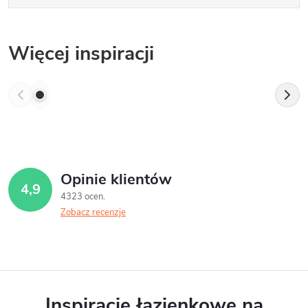
Więcej inspiracji
Opinie klientów
4,9
4323 ocen
Zobacz recenzje
Inspiracje łazienkowe na