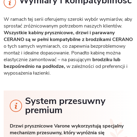
Wymiary i kompatybilność
W ramach tej serii oferujemy szeroki wybór wymiarów, aby
sprostać zróżnicowanym potrzebom naszych klientów.
Wszystkie kabiny prysznicowe, drzwi i parawany
CERANO są w pełni kompatybilne z brodzikami CERANO
o tych samych wymiarach, co zapewnia bezproblemowy
montaż i idealne dopasowanie. Ponadto kabinę można
elastycznie zamontować – na pasującym
brodziku lub
bezpośrednio na podłodze,
w zależności od preferencji i
wyposażenia łazienki.
System przesuwny
premium
Drzwi prysznicowe Varone wykorzystują specjalny
mechanizm przesuwny, który wyróżnia się