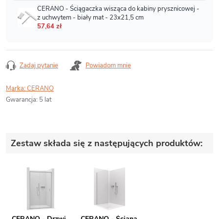
Zadaj pytanie
Powiadom mnie
Marka:
CERANO
Gwarancja
:
5 lat
Zestaw składa się z następujących produktów:
CERANO - Drzwi
CERANO - Ściana