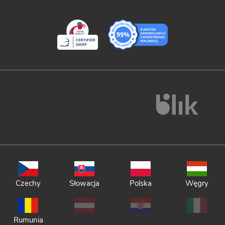
Czechy
Słowacja
Polska
Węgry
Rumunia