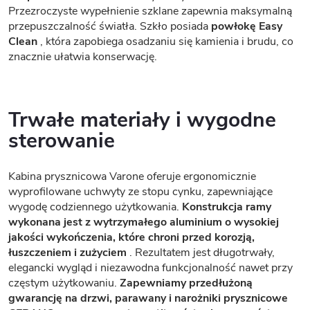
Przezroczyste wypełnienie szklane zapewnia maksymalną
przepuszczalność światła. Szkło posiada
powłokę Easy
Clean
, która zapobiega osadzaniu się kamienia i brudu, co
znacznie ułatwia konserwację.
Trwałe materiały i wygodne
sterowanie
Kabina prysznicowa Varone oferuje ergonomicznie
wyprofilowane uchwyty ze stopu cynku, zapewniające
wygodę codziennego użytkowania.
Konstrukcja ramy
wykonana jest z wytrzymałego aluminium o wysokiej
jakości wykończenia, które chroni przed korozją,
łuszczeniem i zużyciem
. Rezultatem jest długotrwały,
elegancki wygląd i niezawodna funkcjonalność nawet przy
częstym użytkowaniu.
Zapewniamy przedłużoną
gwarancję na drzwi, parawany i narożniki prysznicowe