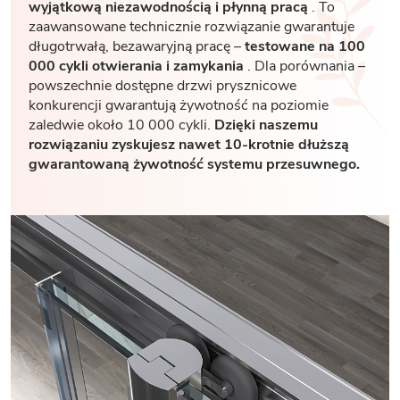
wyjątkową niezawodnością i płynną pracą
. To
zaawansowane technicznie rozwiązanie gwarantuje
długotrwałą, bezawaryjną pracę –
testowane na 100
000 cykli otwierania i zamykania
. Dla porównania –
powszechnie dostępne drzwi prysznicowe
konkurencji gwarantują żywotność na poziomie
zaledwie około 10 000 cykli.
Dzięki naszemu
rozwiązaniu zyskujesz nawet 10-krotnie dłuższą
gwarantowaną żywotność systemu przesuwnego.