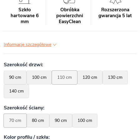
Szkło
Obróbka
Rozszerzona
hartowane 6
powierzchni
gwarancja 5 lat
mm
EasyClean
Informacje szczegółowe