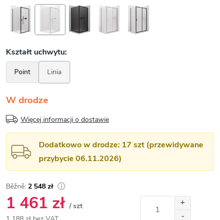
W drodze
Więcej informacji o dostawie
Dodatkowo w drodze: 17 szt (przewidywane
przybycie 06.11.2026)
2 548 zł
1 461 zł
/ szt
1 188 zł bez VAT