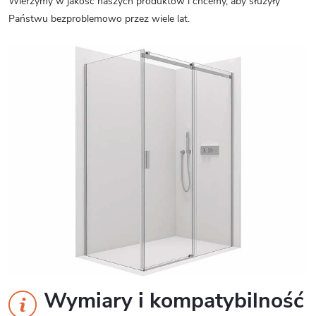
Wierzymy w jakość naszych produktów i chcemy, aby służyły
Państwu bezproblemowo przez wiele lat.
Wymiary i kompatybilność