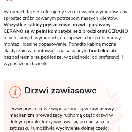
W ramach tej serii oferujemy szeroki wybór wymiarów, aby
sprostać zróżnicowanym potrzebom naszych klientów.
Wszystkie kabiny prysznicowe, drzwi i parawany
CERANO są w pełni kompatybilne z brodzikami CERANO
o tych samych wymiarach, co zapewnia bezproblemowy
montaż i idealne dopasowanie. Ponadto kabinę można
elastycznie zamontować – na pasującym
brodziku lub
bezpośrednio na podłodze,
w zależności od preferencji i
wyposażenia łazienki.
Drzwi zawiasowe
Drzwi prysznicowe wyposażone są w
zawiasowy
mechanizm prowadzący
ruchomą część drzwi w
dolnym profilu, który wysuwa się po naciśnięciu
zatrzasku i umożliwia
wychylenie dolnej części