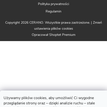
Polityka prywatności
Regulamin
Copyright 2026
CERANO
. Wszystkie prawa zastrzeżone.
|
Zmień
ustawienia plików cookies
Opracował Shoptet Premium
Używamy plików cookies, aby umożliwić Ci wygodne
przeglądanie strony oraz – dzięki analizie ruchu – stale