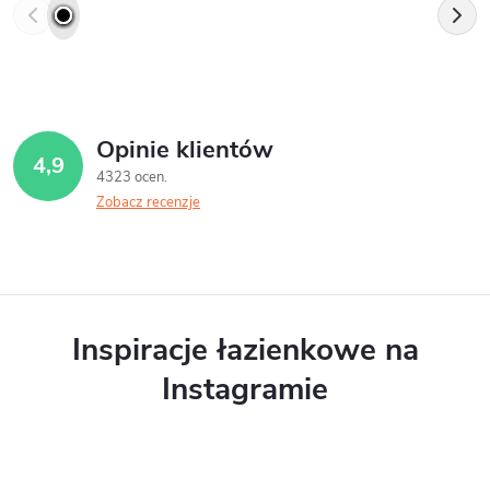
Opinie klientów
4,9
4323 ocen
Zobacz recenzje
Inspiracje łazienkowe na
Instagramie