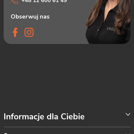
+48 12 600 61 49
Informacje dla Ciebie