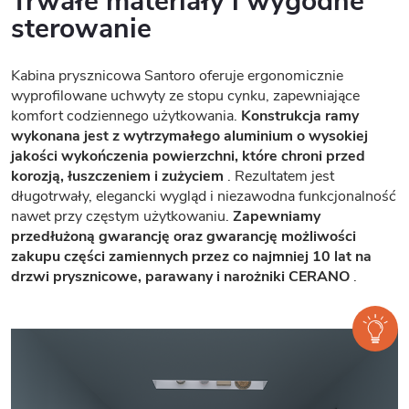
Trwałe materiały i wygodne
sterowanie
Kabina prysznicowa Santoro oferuje ergonomicznie
wyprofilowane uchwyty ze stopu cynku, zapewniające
komfort codziennego użytkowania.
Konstrukcja ramy
wykonana jest z wytrzymałego aluminium o wysokiej
jakości wykończenia powierzchni, które chroni przed
korozją, łuszczeniem i zużyciem
. Rezultatem jest
długotrwały, elegancki wygląd i niezawodna funkcjonalność
nawet przy częstym użytkowaniu.
Zapewniamy
przedłużoną gwarancję oraz gwarancję możliwości
zakupu części zamiennych przez co najmniej 10 lat na
drzwi prysznicowe, parawany i narożniki CERANO
.