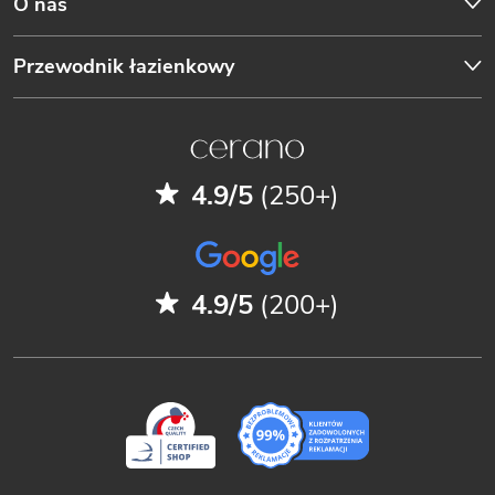
O nas
Przewodnik łazienkowy
4.9/5
(250+)
4.9/5
(200+)