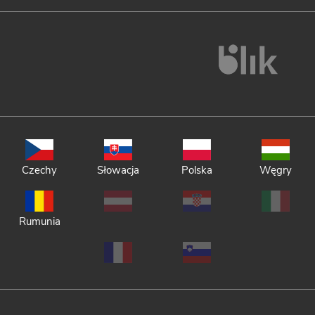
Czechy
Słowacja
Polska
Węgry
Rumunia