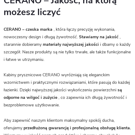
CERANO – Jakość, na którą
możesz liczyć
CERANO – czeska marka
, która łączy precyzję wykonania,
nowoczesny design i długą żywotność.
Stawiamy na jakość
,
starannie dobieramy
materiały najwyższej jakości
i dbamy o każdy
szczegół. Nasze produkty są nie tylko trwałe, ale także funkcjonalne
i łatwe w utrzymaniu.
Kabiny prysznicowe CERANO wyróżniają się eleganckim
wzornictwem i praktycznymi rozwiązaniami, które pasują do każdej
łazienki. Dzięki najwyższej jakości wykończeniu powierzchni
są
odporne na wilgoć i zużycie
, co zapewnia ich długą żywotność i
bezproblemowe użytkowanie.
Aby zapewnić naszym klientom maksymalny spokój ducha,
oferujemy
przedłużoną gwarancję i profesjonalną obsługę klienta.