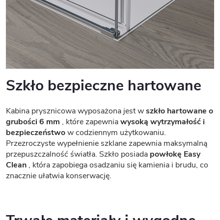
Szkło bezpieczne hartowane
Kabina prysznicowa wyposażona jest w
szkło hartowane o
grubości 6 mm
, które zapewnia
wysoką wytrzymałość i
bezpieczeństwo
w codziennym użytkowaniu.
Przezroczyste wypełnienie szklane zapewnia maksymalną
przepuszczalność światła. Szkło posiada
powłokę Easy
Clean
, która zapobiega osadzaniu się kamienia i brudu, co
znacznie ułatwia konserwację.