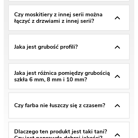
Czy moskitiery z innej serii można
łączyć z drzwiami z innej serii?
Jaka jest grubość profili?
Jaka jest różnica pomiędzy grubością
szkła 6 mm, 8 mm i 10 mm?
Czy farba nie łuszczy się z czasem?
Dlaczego ten produkt jest taki tani?
Czy jest naprawdę dobrej jakości?