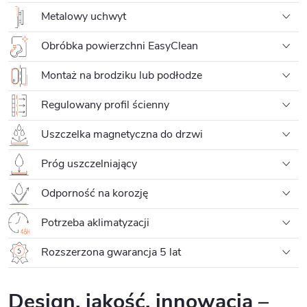
Metalowy uchwyt
Obróbka powierzchni EasyClean
Montaż na brodziku lub podłodze
Regulowany profil ścienny
Uszczelka magnetyczna do drzwi
Próg uszczelniający
Odporność na korozję
Potrzeba aklimatyzacji
Rozszerzona gwarancja 5 lat
Design, jakość, innowacja –