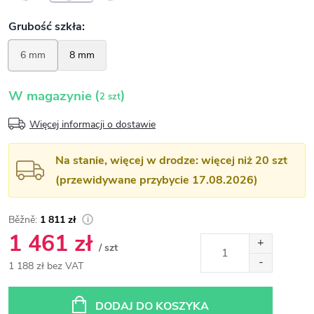
(
)
W magazynie
2 szt
Więcej informacji o dostawie
Na stanie, więcej w drodze: więcej niż 20 szt
(przewidywane przybycie 17.08.2026)
1 811 zł
1 461 zł
/ szt
1 188 zł bez VAT
Cena
jednostkowa:
DODAJ DO KOSZYKA