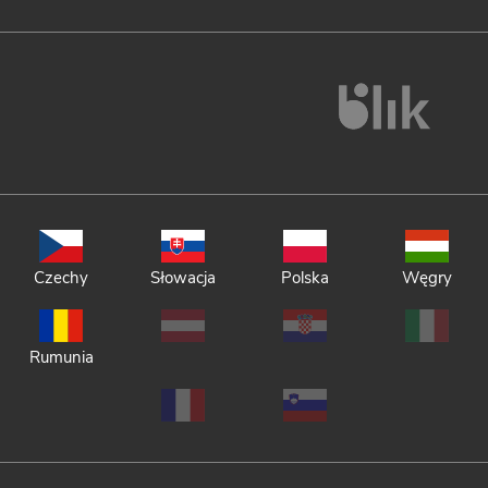
Czechy
Słowacja
Polska
Węgry
Rumunia