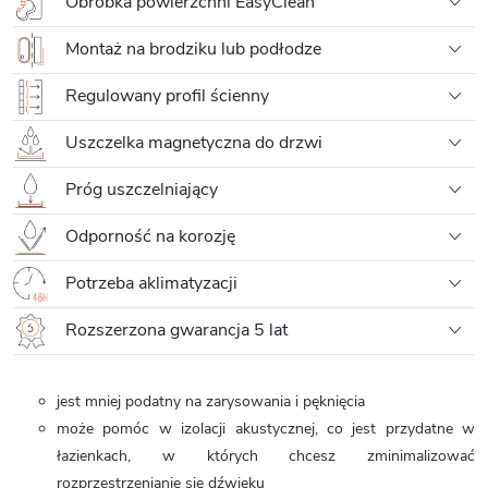
Obróbka powierzchni EasyClean
Montaż na brodziku lub podłodze
Regulowany profil ścienny
Uszczelka magnetyczna do drzwi
Próg uszczelniający
Odporność na korozję
Potrzeba aklimatyzacji
Rozszerzona gwarancja 5 lat
jest mniej podatny na zarysowania i pęknięcia
może pomóc
w izolacji akustycznej, co jest przydatne w
łazienkach, w których chcesz zminimalizować
rozprzestrzenianie się dźwięku