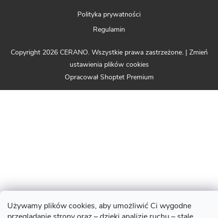
Polityka prywatności
Regulamin
Copyright 2026
CERANO
. Wszystkie prawa zastrzeżone.
|
Zmień
ustawienia plików cookies
Opracował Shoptet Premium
Używamy plików cookies, aby umożliwić Ci wygodne
przeglądanie strony oraz – dzięki analizie ruchu – stale