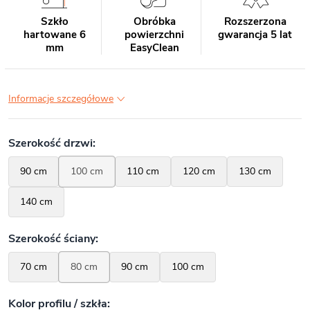
Szkło
Obróbka
Rozszerzona
hartowane 6
powierzchni
gwarancja 5 lat
mm
EasyClean
Informacje szczegółowe