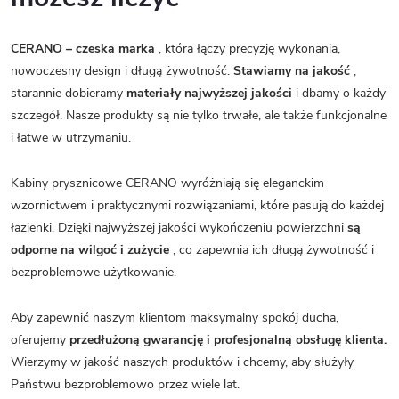
CERANO – czeska marka
, która łączy precyzję wykonania,
nowoczesny design i długą żywotność.
Stawiamy na jakość
,
starannie dobieramy
materiały najwyższej jakości
i dbamy o każdy
szczegół. Nasze produkty są nie tylko trwałe, ale także funkcjonalne
i łatwe w utrzymaniu.
Kabiny prysznicowe CERANO wyróżniają się eleganckim
wzornictwem i praktycznymi rozwiązaniami, które pasują do każdej
łazienki. Dzięki najwyższej jakości wykończeniu powierzchni
są
odporne na wilgoć i zużycie
, co zapewnia ich długą żywotność i
bezproblemowe użytkowanie.
Aby zapewnić naszym klientom maksymalny spokój ducha,
oferujemy
przedłużoną gwarancję i profesjonalną obsługę klienta.
Wierzymy w jakość naszych produktów i chcemy, aby służyły
Państwu bezproblemowo przez wiele lat.