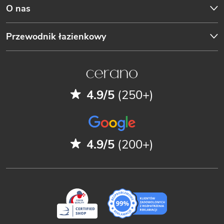
O nas
Przewodnik łazienkowy
4.9/5
(250+)
4.9/5
(200+)