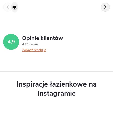
Opinie klientów
4,9
4323 ocen
Zobacz recenzje
Inspiracje łazienkowe na
Instagramie