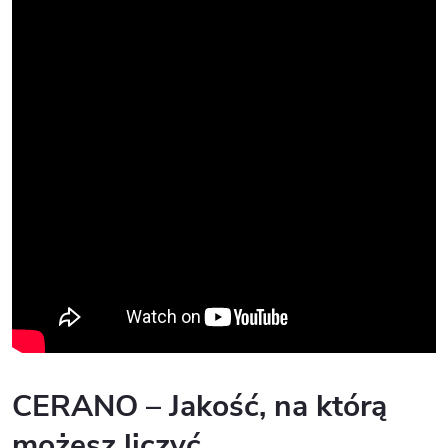
CERANO – Jakość, na którą
możesz liczyć