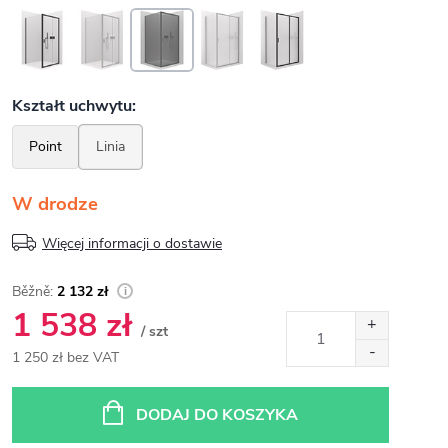
W drodze
Więcej informacji o dostawie
2 132 zł
1 538 zł
/ szt
1 250 zł bez VAT
Cena
jednostkowa:
DODAJ DO KOSZYKA