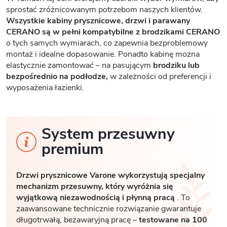
sprostać zróżnicowanym potrzebom naszych klientów.
Wszystkie kabiny prysznicowe, drzwi i parawany
CERANO są w pełni kompatybilne z brodzikami CERANO
o tych samych wymiarach, co zapewnia bezproblemowy
montaż i idealne dopasowanie. Ponadto kabinę można
elastycznie zamontować – na pasującym
brodziku lub
bezpośrednio na podłodze,
w zależności od preferencji i
wyposażenia łazienki.
System przesuwny
premium
Drzwi prysznicowe Varone wykorzystują specjalny
mechanizm przesuwny, który wyróżnia się
wyjątkową niezawodnością i płynną pracą
. To
zaawansowane technicznie rozwiązanie gwarantuje
długotrwałą, bezawaryjną pracę –
testowane na 100