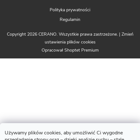
Polityka prywatności
Regulamin
Copyright 2026
CERANO
. Wszystkie prawa zastrzeżone.
|
Zmień
ustawienia plików cookies
Opracował Shoptet Premium
Używamy plików cookies, aby umożliwić Ci wygodne
przeglądanie strony oraz – dzięki analizie ruchu – stale