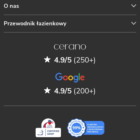
O nas
Przewodnik łazienkowy
4.9/5
(250+)
4.9/5
(200+)