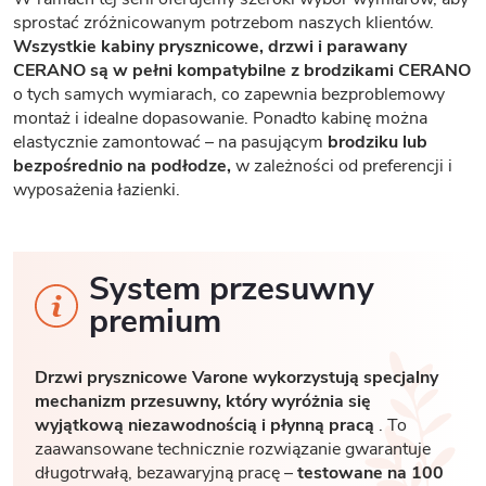
sprostać zróżnicowanym potrzebom naszych klientów.
Wszystkie kabiny prysznicowe, drzwi i parawany
CERANO są w pełni kompatybilne z brodzikami CERANO
o tych samych wymiarach, co zapewnia bezproblemowy
montaż i idealne dopasowanie. Ponadto kabinę można
elastycznie zamontować – na pasującym
brodziku lub
bezpośrednio na podłodze,
w zależności od preferencji i
wyposażenia łazienki.
System przesuwny
premium
Drzwi prysznicowe Varone wykorzystują specjalny
mechanizm przesuwny, który wyróżnia się
wyjątkową niezawodnością i płynną pracą
. To
zaawansowane technicznie rozwiązanie gwarantuje
długotrwałą, bezawaryjną pracę –
testowane na 100