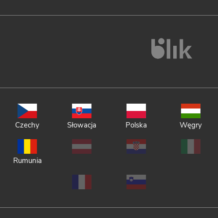
Czechy
Słowacja
Polska
Węgry
Rumunia