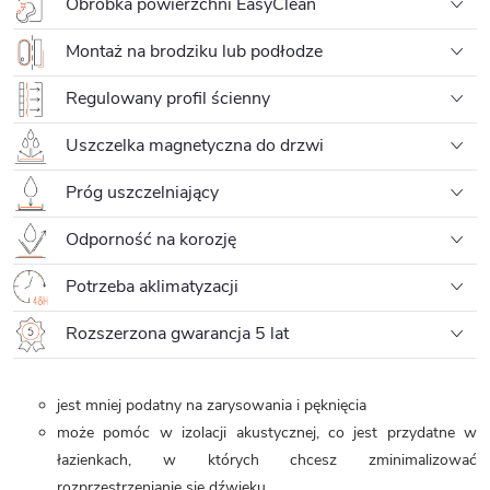
Obróbka powierzchni EasyClean
Montaż na brodziku lub podłodze
Regulowany profil ścienny
Uszczelka magnetyczna do drzwi
Próg uszczelniający
Odporność na korozję
Potrzeba aklimatyzacji
Rozszerzona gwarancja 5 lat
jest mniej podatny na zarysowania i pęknięcia
może pomóc
w izolacji akustycznej, co jest przydatne w
łazienkach, w których chcesz zminimalizować
rozprzestrzenianie się dźwięku