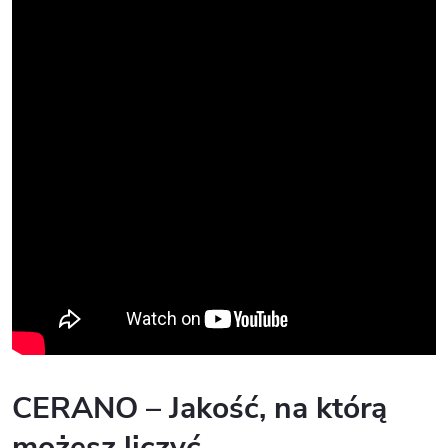
CERANO – Jakość, na którą
możesz liczyć