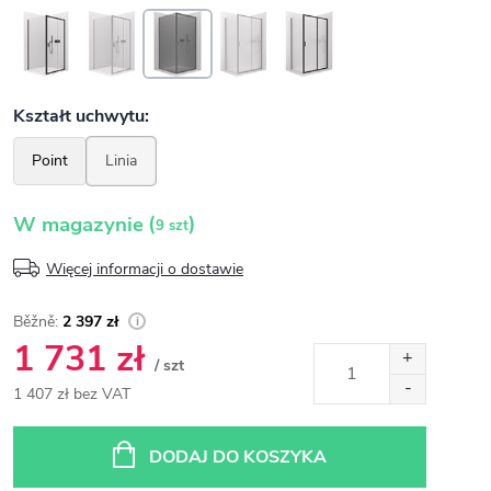
(
)
W magazynie
9 szt
Więcej informacji o dostawie
2 397 zł
1 731 zł
/ szt
1 407 zł bez VAT
Cena
jednostkowa:
DODAJ DO KOSZYKA