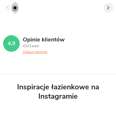
Opinie klientów
4,9
4323 ocen
Zobacz recenzje
Inspiracje łazienkowe na
Instagramie