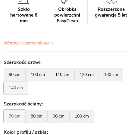
Szkło
Obróbka
Rozszerzona
hartowane 6
powierzchni
gwarancja 5 lat
mm
EasyClean
Informacje szczegółowe