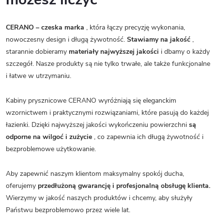
CERANO – czeska marka
, która łączy precyzję wykonania,
nowoczesny design i długą żywotność.
Stawiamy na jakość
,
starannie dobieramy
materiały najwyższej jakości
i dbamy o każdy
szczegół. Nasze produkty są nie tylko trwałe, ale także funkcjonalne
i łatwe w utrzymaniu.
Kabiny prysznicowe CERANO wyróżniają się eleganckim
wzornictwem i praktycznymi rozwiązaniami, które pasują do każdej
łazienki. Dzięki najwyższej jakości wykończeniu powierzchni
są
odporne na wilgoć i zużycie
, co zapewnia ich długą żywotność i
bezproblemowe użytkowanie.
Aby zapewnić naszym klientom maksymalny spokój ducha,
oferujemy
przedłużoną gwarancję i profesjonalną obsługę klienta.
Wierzymy w jakość naszych produktów i chcemy, aby służyły
Państwu bezproblemowo przez wiele lat.