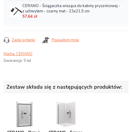
Zadaj pytanie
Powiadom mnie
Marka:
CERANO
Gwarancja
:
5 lat
Zestaw składa się z następujących produktów: