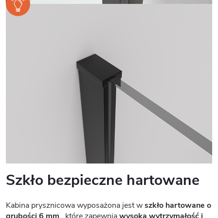
Szkło bezpieczne hartowane
Kabina prysznicowa wyposażona jest w
szkło hartowane o
grubości 6 mm
, które zapewnia
wysoką wytrzymałość i