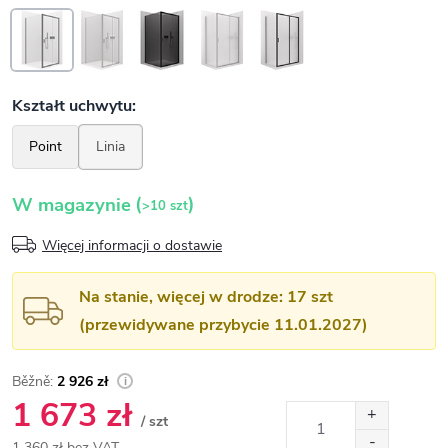
(
)
W magazynie
>10 szt
Więcej informacji o dostawie
Na stanie, więcej w drodze: 17 szt
(przewidywane przybycie 11.01.2027)
2 926 zł
1 673 zł
/ szt
1 360 zł bez VAT