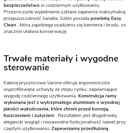
bezpieczeństwo
w codziennym użytkowaniu.
Przezroczyste wypełnienie szklane zapewnia maksymalną
przepuszczalność światła. Szkło posiada
powłokę Easy
Clean
, która zapobiega osadzaniu się kamienia i brudu, co
znacznie ułatwia konserwację.
Trwałe materiały i wygodne
sterowanie
Kabina prysznicowa Varone oferuje ergonomicznie
wyprofilowane uchwyty ze stopu cynku, zapewniające
wygodę codziennego użytkowania.
Konstrukcja ramy
wykonana jest z wytrzymałego aluminium o wysokiej
jakości wykończenia, które chroni przed korozją,
łuszczeniem i zużyciem
. Rezultatem jest długotrwały,
elegancki wygląd i niezawodna funkcjonalność nawet przy
częstym użytkowaniu.
Zapewniamy przedłużoną