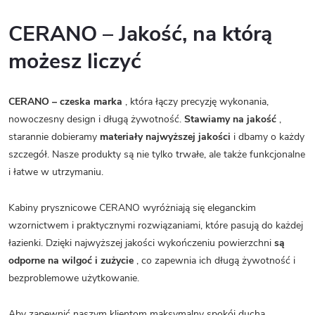
CERANO – Jakość, na którą
możesz liczyć
CERANO – czeska marka
, która łączy precyzję wykonania,
nowoczesny design i długą żywotność.
Stawiamy na jakość
,
starannie dobieramy
materiały najwyższej jakości
i dbamy o każdy
szczegół. Nasze produkty są nie tylko trwałe, ale także funkcjonalne
i łatwe w utrzymaniu.
Kabiny prysznicowe CERANO wyróżniają się eleganckim
wzornictwem i praktycznymi rozwiązaniami, które pasują do każdej
łazienki. Dzięki najwyższej jakości wykończeniu powierzchni
są
odporne na wilgoć i zużycie
, co zapewnia ich długą żywotność i
bezproblemowe użytkowanie.
Aby zapewnić naszym klientom maksymalny spokój ducha,