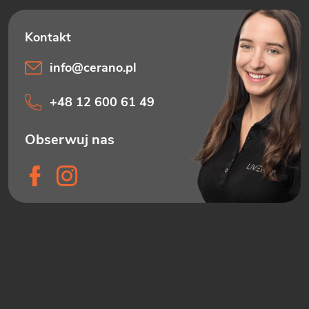
info
@
cerano.pl
+48 12 600 61 49