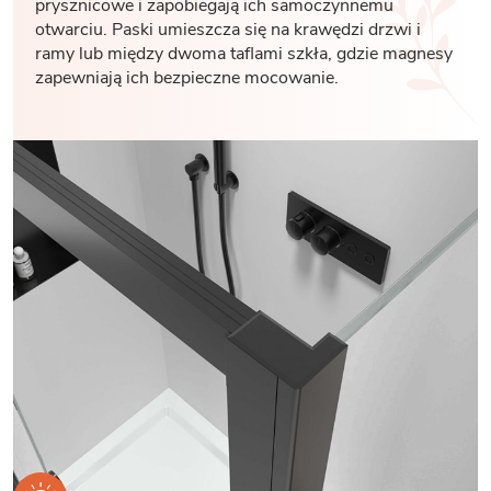
prysznicowe i zapobiegają ich samoczynnemu
otwarciu. Paski umieszcza się na krawędzi drzwi i
ramy lub między dwoma taflami szkła, gdzie magnesy
zapewniają ich bezpieczne mocowanie.