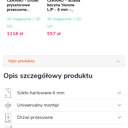
CERANO - Drzwi
CERANO - Ściana
prysznicowe
boczna Varone
przesuwne
L/P - 6 mm -
Varone LINE L/R -
matowa czerń,
6 mm - matowa
szkło
W magazynie > 10
W magazynie > 10
czerń, szkło
transparentne -
szt
szt
transparentne -
90x195 cm
140x195 cm
1116 zł
557 zł
Opis produktu
Opis szczegółowy produktu
Szkło hartowane 6 mm
Uniwersalny montaż
Drzwi przesuwne