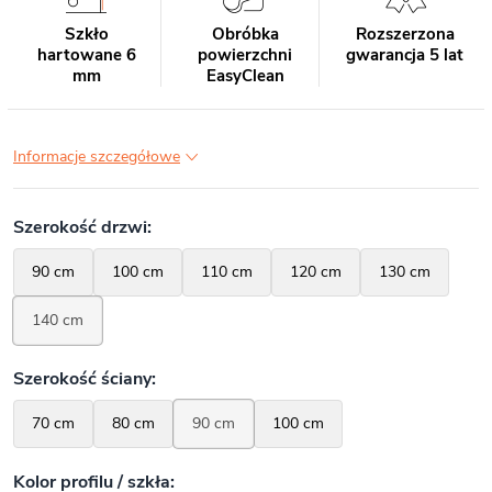
Szkło
Obróbka
Rozszerzona
hartowane 6
powierzchni
gwarancja 5 lat
mm
EasyClean
Informacje szczegółowe