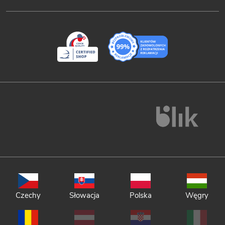
Czechy
Słowacja
Polska
Węgry