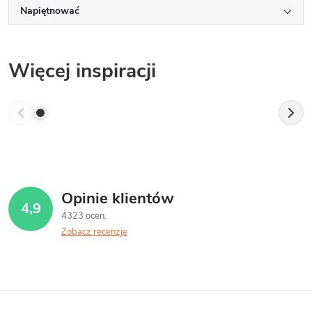
Napiętnować
Więcej inspiracji
Opinie klientów
4,9
4323 ocen
Zobacz recenzje