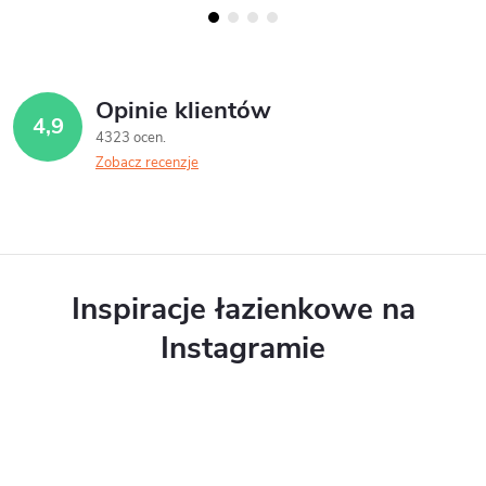
Opinie klientów
4,9
4323 ocen
Zobacz recenzje
Inspiracje łazienkowe na
Instagramie