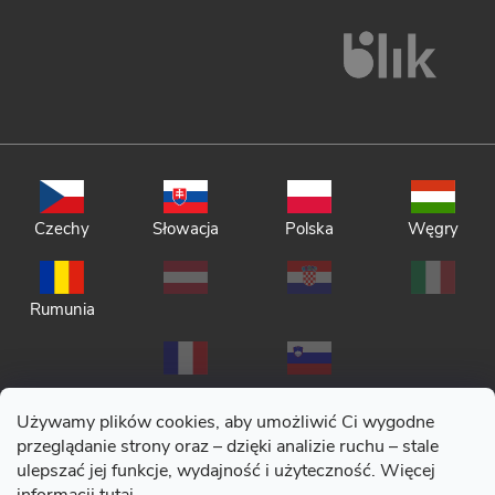
Czechy
Słowacja
Polska
Węgry
Rumunia
Używamy plików cookies, aby umożliwić Ci wygodne
przeglądanie strony oraz – dzięki analizie ruchu – stale
ulepszać jej funkcje, wydajność i użyteczność. Więcej
Polityka prywatności