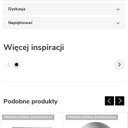
Dyskusja
Napiętnować
Więcej inspiracji
PRZEDŁUŻONA GWARANCJA
PRZEDŁUŻONA GWARANCJA