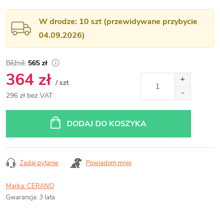
W drodze: 10 szt (przewidywane przybycie
04.09.2026)
565 zł
364 zł
/ szt
296 zł bez VAT
Cena
jednostkowa:
DODAJ DO KOSZYKA
Zadaj pytanie
Powiadom mnie
Marka:
CERANO
Gwarancja
:
3 lata