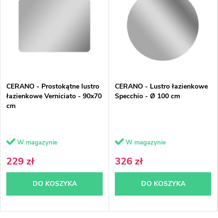
CERANO - Prostokątne lustro
CERANO - Lustro łazienkowe
łazienkowe Verniciato - 90x70
Specchio - Ø 100 cm
cm
W magazynie
W magazynie
229 zł
326 zł
DO KOSZYKA
DO KOSZYKA