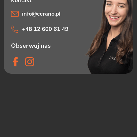
info
@
cerano.pl
+48 12 600 61 49