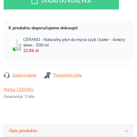
DODAJ DO KOSZYKA
Zadaj pytanie
Powiadom mnie
Marka:
CERANO
Gwarancja
:
3 lata
Opis produktu