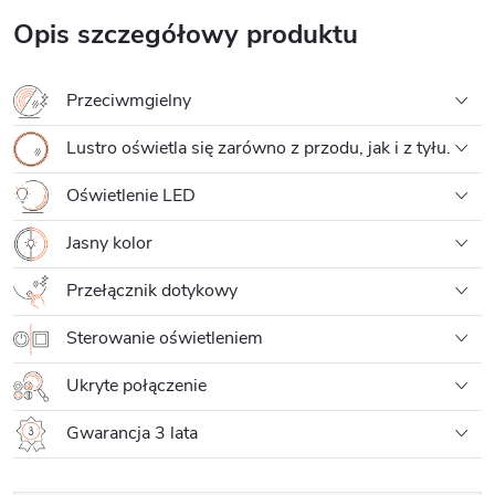
Opis szczegółowy produktu
Przeciwmgielny
Lustro oświetla się zarówno z przodu, jak i z tyłu.
Oświetlenie LED
Jasny kolor
Przełącznik dotykowy
Sterowanie oświetleniem
Ukryte połączenie
Gwarancja 3 lata