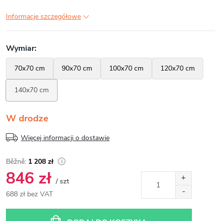
Informacje szczegółowe
W drodze
Więcej informacji o dostawie
1 208 zł
846 zł
/ szt
688 zł bez VAT
Cena
jednostkowa: