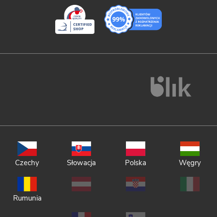
Czechy
Słowacja
Polska
Węgry
Rumunia