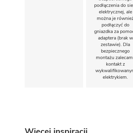
podłączenia do sie
elektrycznej, ale
można je równie
podłączyć do
gniazdka za pomo
adaptera (brak w
zestawie). Dla
bezpiecznego
montażu zalecam
kontakt z
wykwalifikowany
elektrykiem.
Więcej inspiracji