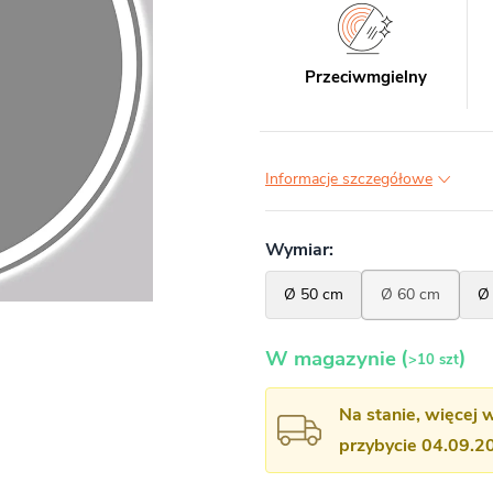
Przeciwmgielny
Informacje szczegółowe
(
)
W magazynie
>10 szt
Na stanie, więcej 
przybycie 04.09.2