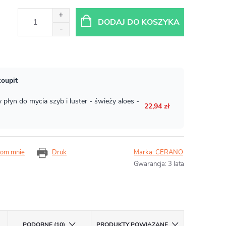
DODAJ DO KOSZYKA
om mnie
Druk
Marka:
CERANO
Gwarancja
:
3 lata
PODOBNE (10)
PRODUKTY POWIĄZANE