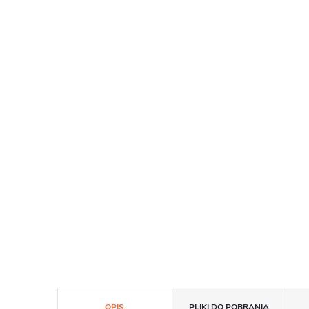
OPIS
PLIKI DO POBRANIA