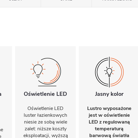
a
Oświetlenie LED
Jasny kolor
Oświetlenie LED
Lustro wyposażone
luster łazienkowych
jest w oświetlenie
niesie ze sobą wiele
LED z regulowaną
zalet: niższe koszty
temperaturą
ne
eksploatacji, wyższą
barwową światła
e