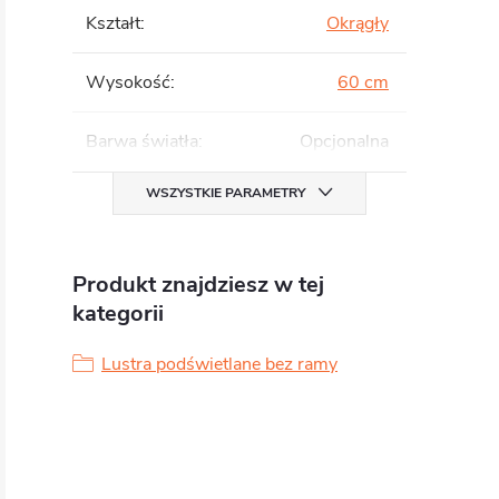
Kształt
:
Okrągły
Wysokość
:
60 cm
Barwa światła
:
Opcjonalna
WSZYSTKIE PARAMETRY
Produkt znajdziesz w tej
kategorii
Lustra podświetlane bez ramy