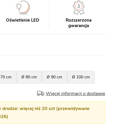
Oświetlenie LED
Rozszerzona
gwarancja
Więcej informacji o dostawie
w drodze: więcej niż 20 szt (przewidywane
026)