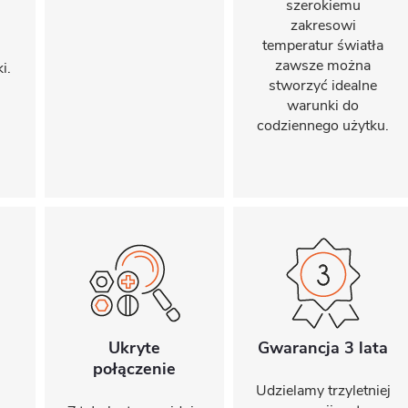
szerokiemu
zakresowi
temperatur światła
zawsze można
i.
stworzyć idealne
warunki do
codziennego użytku.
Ukryte
Gwarancja 3 lata
połączenie
Udzielamy trzyletniej