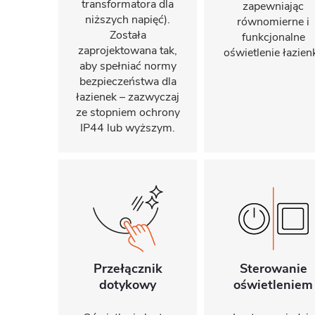
transformatora dla
zapewniając
niższych napięć).
równomierne i
Została
funkcjonalne
zaprojektowana tak,
oświetlenie łazienk
aby spełniać normy
bezpieczeństwa dla
łazienek – zazwyczaj
ze stopniem ochrony
IP44 lub wyższym.
Przełącznik
Sterowanie
dotykowy
oświetleniem