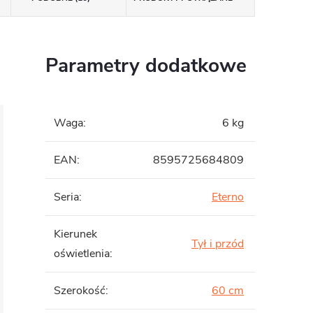
Parametry dodatkowe
Waga
:
6 kg
EAN
:
8595725684809
Seria
:
Eterno
Kierunek
Tył i przód
oświetlenia
:
Szerokość
:
60 cm