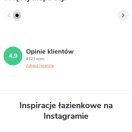
Opinie klientów
4,9
4323 ocen
Zobacz recenzje
Inspiracje łazienkowe na
Instagramie