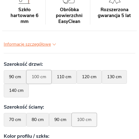
Szkło
Obróbka
Rozszerzona
hartowane 6
powierzchni
gwarancja 5 lat
mm
EasyClean
Informacje szczegółowe