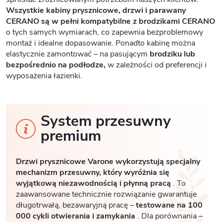
Wszystkie kabiny prysznicowe, drzwi i parawany
CERANO są w pełni kompatybilne z brodzikami CERANO
o tych samych wymiarach, co zapewnia bezproblemowy
montaż i idealne dopasowanie. Ponadto kabinę można
elastycznie zamontować – na pasującym
brodziku lub
bezpośrednio na podłodze,
w zależności od preferencji i
wyposażenia łazienki.
System przesuwny
premium
Drzwi prysznicowe Varone wykorzystują specjalny
mechanizm przesuwny, który wyróżnia się
wyjątkową niezawodnością i płynną pracą
. To
zaawansowane technicznie rozwiązanie gwarantuje
długotrwałą, bezawaryjną pracę –
testowane na 100
000 cykli otwierania i zamykania
. Dla porównania –