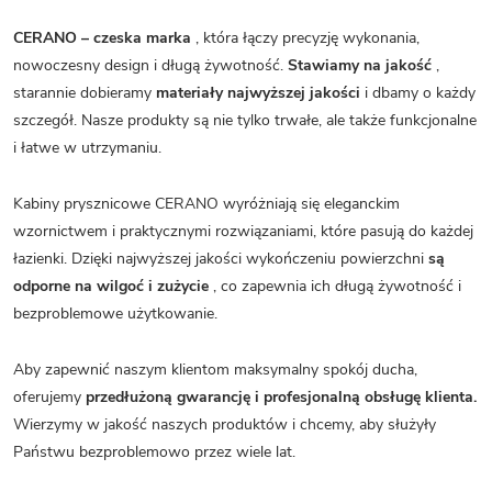
CERANO – czeska marka
, która łączy precyzję wykonania,
nowoczesny design i długą żywotność.
Stawiamy na jakość
,
starannie dobieramy
materiały najwyższej jakości
i dbamy o każdy
szczegół. Nasze produkty są nie tylko trwałe, ale także funkcjonalne
i łatwe w utrzymaniu.
Kabiny prysznicowe CERANO wyróżniają się eleganckim
wzornictwem i praktycznymi rozwiązaniami, które pasują do każdej
łazienki. Dzięki najwyższej jakości wykończeniu powierzchni
są
odporne na wilgoć i zużycie
, co zapewnia ich długą żywotność i
bezproblemowe użytkowanie.
Aby zapewnić naszym klientom maksymalny spokój ducha,
oferujemy
przedłużoną gwarancję i profesjonalną obsługę klienta.
Wierzymy w jakość naszych produktów i chcemy, aby służyły
Państwu bezproblemowo przez wiele lat.