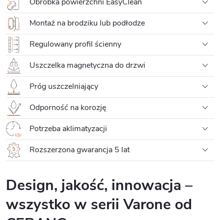
Obróbka powierzchni EasyClean
Montaż na brodziku lub podłodze
Regulowany profil ścienny
Uszczelka magnetyczna do drzwi
Próg uszczelniający
Odporność na korozję
Potrzeba aklimatyzacji
Rozszerzona gwarancja 5 lat
Design, jakość, innowacja –
wszystko w serii Varone od