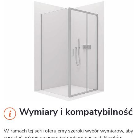
Wymiary i kompatybilność
W ramach tej serii oferujemy szeroki wybór wymiarów, aby
sprostać zróżnicowanym potrzebom naszych klientów.