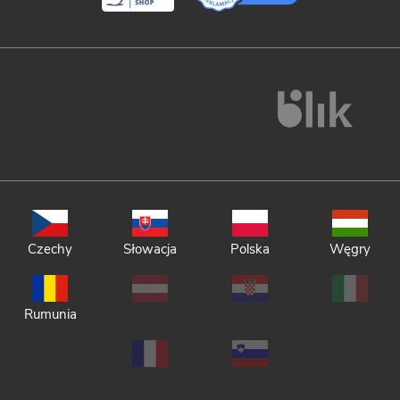
Czechy
Słowacja
Polska
Węgry
Rumunia