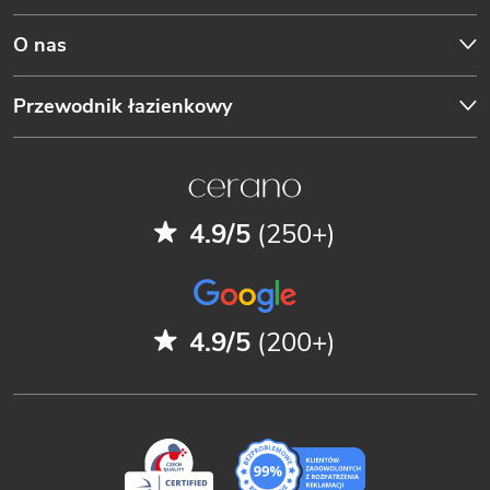
O nas
Przewodnik łazienkowy
4.9/5
(250+)
4.9/5
(200+)