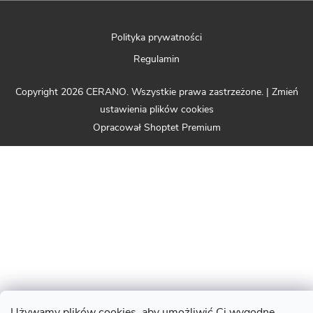
Polityka prywatności
Regulamin
Copyright 2026
CERANO
. Wszystkie prawa zastrzeżone.
|
Zmień
ustawienia plików cookies
Opracował Shoptet Premium
Używamy plików cookies, aby umożliwić Ci wygodne