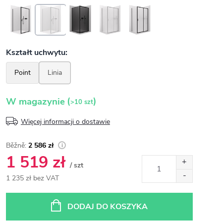
(
)
W magazynie
>10 szt
Więcej informacji o dostawie
2 586 zł
1 519 zł
/ szt
1 235 zł bez VAT
Cena
jednostkowa:
DODAJ DO KOSZYKA