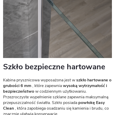
Szkło bezpieczne hartowane
Kabina prysznicowa wyposażona jest w
szkło hartowane o
grubości 6 mm
, które zapewnia
wysoką wytrzymałość i
bezpieczeństwo
w codziennym użytkowaniu.
Przezroczyste wypełnienie szklane zapewnia maksymalną
przepuszczalność światła. Szkło posiada
powłokę Easy
Clean
, która zapobiega osadzaniu się kamienia i brudu, co
znacznie ułatwia konserwację.