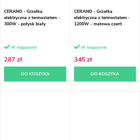
CERANO - Grzałka
CERANO - Grzałka
elektryczna z termostatem -
elektryczna z termostatem -
300W - połysk biały
1200W - matowa czerń
W magazynie
W magazynie
287 zł
345 zł
DO KOSZYKA
DO KOSZYKA