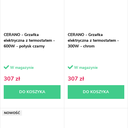
CERANO - Grzałka
CERANO - Grzałka
elektryczna z termostatem -
elektryczna z termostatem -
600W - połysk czarny
300W - chrom
W magazynie
W magazynie
307 zł
307 zł
DO KOSZYKA
DO KOSZYKA
NOWOŚĆ