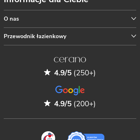
O nas
Przewodnik łazienkowy
4.9/5
(250+)
4.9/5
(200+)