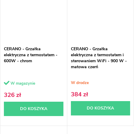
CERANO - Grzałka
CERANO - Grzałka
elektryczna z termostatem -
elektryczna z termostatem i
600W - chrom
sterowaniem WiFi - 900 W -
matowa czerń
W drodze
W magazynie
384 zł
326 zł
DO KOSZYKA
DO KOSZYKA