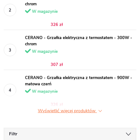
chrom
W magazynie
326 zł
CERANO - Grzałka elektryczna z termostatem - 300W -
chrom
W magazynie
307 zł
CERANO - Grzałka elektryczna z termostatem - 900W -
matowa czerń
W magazynie
326 zł
Wyświetlić więcej produktów
Filtr