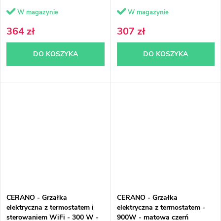
W magazynie
W magazynie
364 zł
307 zł
DO KOSZYKA
DO KOSZYKA
CERANO - Grzałka
CERANO - Grzałka
elektryczna z termostatem i
elektryczna z termostatem -
sterowaniem WiFi - 300 W -
900W - matowa czerń