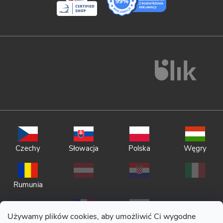
Czechy
Słowacja
Polska
Węgry
Rumunia
Używamy plików cookies, aby umożliwić Ci wygodne