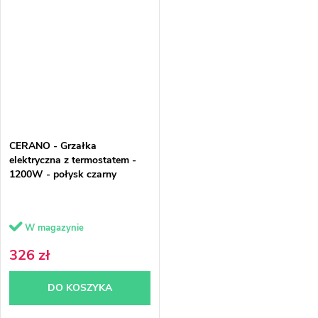
CERANO - Grzałka
elektryczna z termostatem -
1200W - połysk czarny
W magazynie
326 zł
DO KOSZYKA