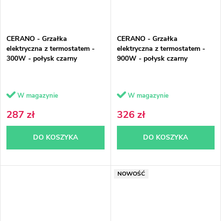
CERANO - Grzałka
CERANO - Grzałka
elektryczna z termostatem -
elektryczna z termostatem -
300W - połysk czarny
900W - połysk czarny
W magazynie
W magazynie
287 zł
326 zł
DO KOSZYKA
DO KOSZYKA
NOWOŚĆ