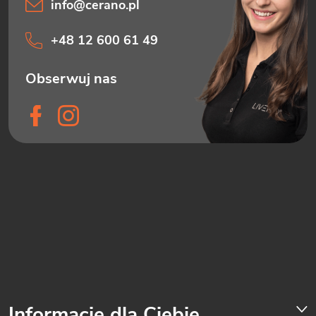
info
@
cerano.pl
+48 12 600 61 49
Informacje dla Ciebie