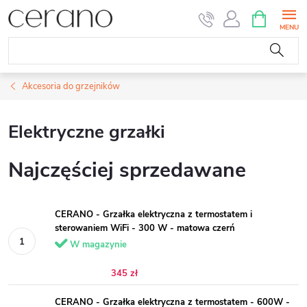
Przejść
KOSZYK
do
treści
Akcesoria do grzejników
Elektryczne grzałki
Najczęściej sprzedawane
CERANO - Grzałka elektryczna z termostatem i
sterowaniem WiFi - 300 W - matowa czerń
W magazynie
345 zł
CERANO - Grzałka elektryczna z termostatem - 600W -