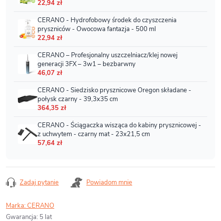
Zadaj pytanie
Powiadom mnie
Marka:
CERANO
Gwarancja
:
5 lat