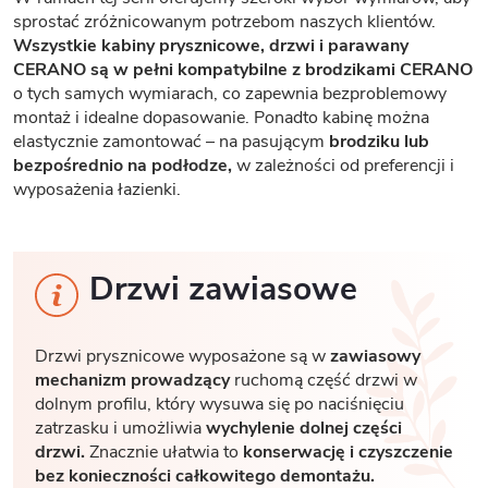
sprostać zróżnicowanym potrzebom naszych klientów.
Wszystkie kabiny prysznicowe, drzwi i parawany
CERANO są w pełni kompatybilne z brodzikami CERANO
o tych samych wymiarach, co zapewnia bezproblemowy
montaż i idealne dopasowanie. Ponadto kabinę można
elastycznie zamontować – na pasującym
brodziku lub
bezpośrednio na podłodze,
w zależności od preferencji i
wyposażenia łazienki.
Drzwi zawiasowe
Drzwi prysznicowe wyposażone są w
zawiasowy
mechanizm prowadzący
ruchomą część drzwi w
dolnym profilu, który wysuwa się po naciśnięciu
zatrzasku i umożliwia
wychylenie dolnej części
drzwi.
Znacznie ułatwia to
konserwację i czyszczenie
bez konieczności całkowitego demontażu.