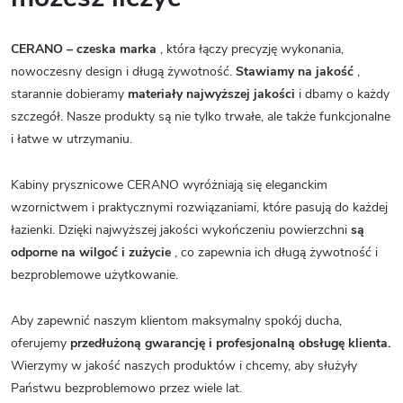
CERANO – czeska marka
, która łączy precyzję wykonania,
nowoczesny design i długą żywotność.
Stawiamy na jakość
,
starannie dobieramy
materiały najwyższej jakości
i dbamy o każdy
szczegół. Nasze produkty są nie tylko trwałe, ale także funkcjonalne
i łatwe w utrzymaniu.
Kabiny prysznicowe CERANO wyróżniają się eleganckim
wzornictwem i praktycznymi rozwiązaniami, które pasują do każdej
łazienki. Dzięki najwyższej jakości wykończeniu powierzchni
są
odporne na wilgoć i zużycie
, co zapewnia ich długą żywotność i
bezproblemowe użytkowanie.
Aby zapewnić naszym klientom maksymalny spokój ducha,
oferujemy
przedłużoną gwarancję i profesjonalną obsługę klienta.
Wierzymy w jakość naszych produktów i chcemy, aby służyły
Państwu bezproblemowo przez wiele lat.