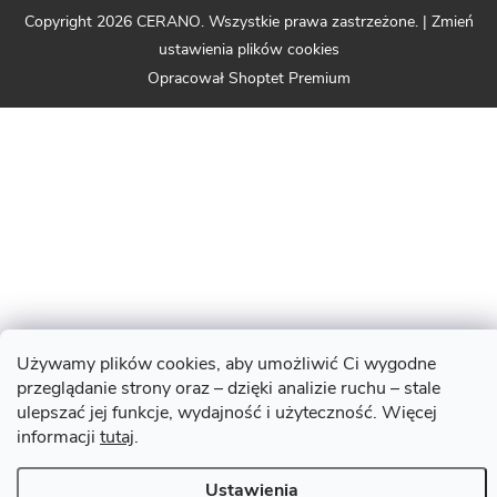
Copyright 2026
CERANO
. Wszystkie prawa zastrzeżone.
|
Zmień
ustawienia plików cookies
Opracował Shoptet Premium
Używamy plików cookies, aby umożliwić Ci wygodne
przeglądanie strony oraz – dzięki analizie ruchu – stale
ulepszać jej funkcje, wydajność i użyteczność. Więcej
informacji
tutaj
.
Ustawienia