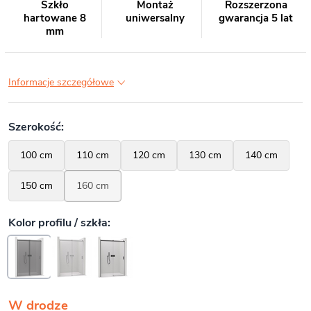
Szkło
Montaż
Rozszerzona
hartowane 8
uniwersalny
gwarancja 5 lat
mm
Informacje szczegółowe
W drodze