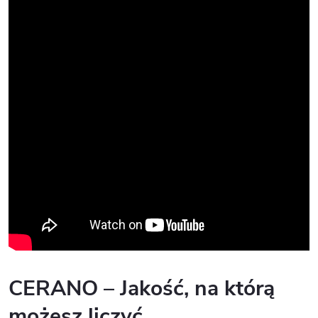
CERANO – Jakość, na którą
możesz liczyć