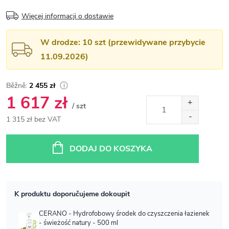
Więcej informacji o dostawie
W drodze: 10 szt (przewidywane przybycie
11.09.2026)
2 455 zł
1 617 zł
/ szt
1 315 zł bez VAT
Cena
jednostkowa:
DODAJ DO KOSZYKA