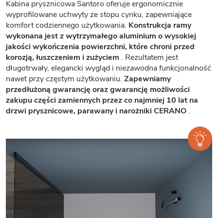
Kabina prysznicowa Santoro oferuje ergonomicznie
wyprofilowane uchwyty ze stopu cynku, zapewniające
komfort codziennego użytkowania.
Konstrukcja ramy
wykonana jest z wytrzymałego aluminium o wysokiej
jakości wykończenia powierzchni, które chroni przed
korozją, łuszczeniem i zużyciem
. Rezultatem jest
długotrwały, elegancki wygląd i niezawodna funkcjonalność
nawet przy częstym użytkowaniu.
Zapewniamy
przedłużoną gwarancję oraz gwarancję możliwości
zakupu części zamiennych przez co najmniej 10 lat na
drzwi prysznicowe, parawany i narożniki CERANO
.