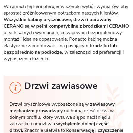
W ramach tej serii oferujemy szeroki wybór wymiarów, aby
sprostać zróżnicowanym potrzebom naszych klientów.
Wszystkie kabiny prysznicowe, drzwi i parawany
CERANO są w pełni kompatybilne z brodzikami CERANO
o tych samych wymiarach, co zapewnia bezproblemowy
montaż i idealne dopasowanie. Ponadto kabinę można
elastycznie zamontować – na pasującym
brodziku lub
bezpośrednio na podłodze,
w zależności od preferencji i
wyposażenia łazienki.
Drzwi zawiasowe
Drzwi prysznicowe wyposażone są w
zawiasowy
mechanizm prowadzący
ruchomą część drzwi w
dolnym profilu, który wysuwa się po naciśnięciu
zatrzasku i umożliwia
wychylenie dolnej części
drzwi.
Znacznie ułatwia to
konserwację i czyszczenie