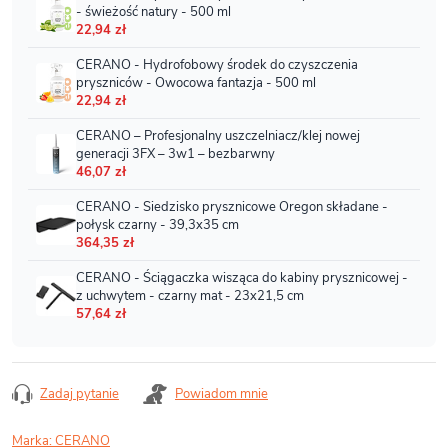
Zadaj pytanie
Powiadom mnie
Marka:
CERANO