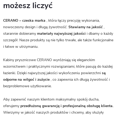
możesz liczyć
CERANO – czeska marka
, która łączy precyzję wykonania,
nowoczesny design i długą żywotność.
Stawiamy na jakość
,
starannie dobieramy
materiały najwyższej jakości
i dbamy o każdy
szczegół. Nasze produkty są nie tylko trwałe, ale także funkcjonalne
i łatwe w utrzymaniu.
Kabiny prysznicowe CERANO wyróżniają się eleganckim
wzornictwem i praktycznymi rozwiązaniami, które pasują do każdej
łazienki. Dzięki najwyższej jakości wykończeniu powierzchni
są
odporne na wilgoć i zużycie
, co zapewnia ich długą żywotność i
bezproblemowe użytkowanie.
Aby zapewnić naszym klientom maksymalny spokój ducha,
oferujemy
przedłużoną gwarancję i profesjonalną obsługę klienta.
Wierzymy w jakość naszych produktów i chcemy, aby służyły