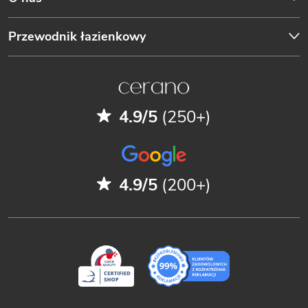
Przewodnik łazienkowy
4.9/5
(250+)
4.9/5
(200+)