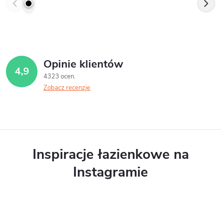
Opinie klientów
4,9
4323 ocen
Zobacz recenzje
Inspiracje łazienkowe na
Instagramie