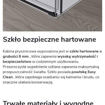
Szkło bezpieczne hartowane
Kabina prysznicowa wyposażona jest w
szkło hartowane o
grubości 8 mm
, które zapewnia
wysoką wytrzymałość i
bezpieczeństwo
w codziennym użytkowaniu.
Przezroczyste wypełnienie szklane zapewnia maksymalną
przepuszczalność światła. Szkło posiada
powłokę Easy
Clean
, która zapobiega osadzaniu się kamienia i brudu, co
znacznie ułatwia konserwację.
Trwałe materiały i wygodne