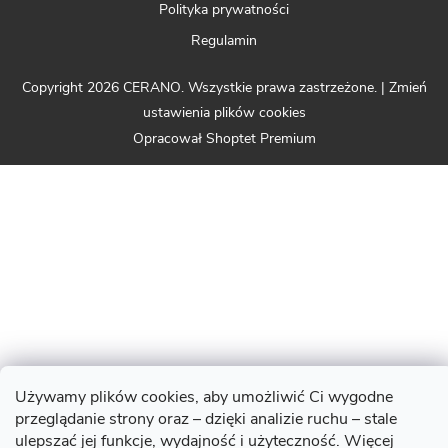
Polityka prywatności
Regulamin
Copyright 2026
CERANO
. Wszystkie prawa zastrzeżone.
|
Zmień
ustawienia plików cookies
Opracował Shoptet Premium
Używamy plików cookies, aby umożliwić Ci wygodne
przeglądanie strony oraz – dzięki analizie ruchu – stale
ulepszać jej funkcje, wydajność i użyteczność. Więcej