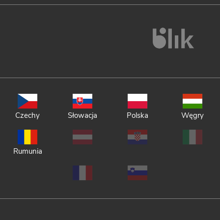
Czechy
Słowacja
Polska
Węgry
Rumunia