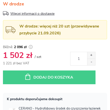
W drodze
Więcej informacji o dostawie
W drodze: więcej niż 20 szt (przewidywane
przybycie 21.09.2026)
2 096 zł
1 502 zł
/ szt
1 221 zł bez VAT
Cena
jednostkowa:
DODAJ DO KOSZYKA