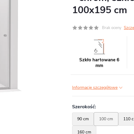
100x195 cm
Brak oceny
Szcze
Szkło hartowane 6
mm
Informacje szczegółowe