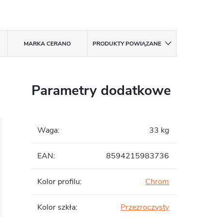
MARKA
CERANO
PRODUKTY POWIĄZANE
Parametry dodatkowe
Waga
:
33 kg
EAN
:
8594215983736
Kolor profilu
:
Chrom
Kolor szkła
:
Przezroczysty