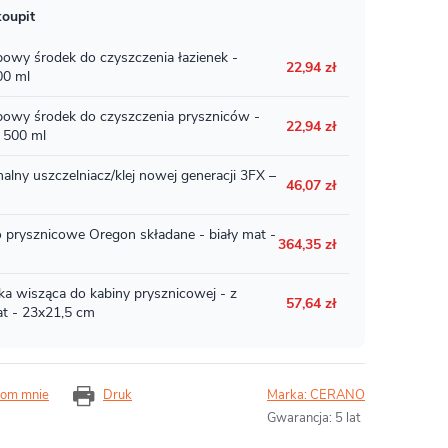
om mnie
Druk
Marka:
CERANO
Gwarancja
:
5 lat