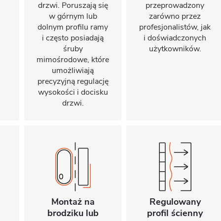
drzwi. Poruszają się
przeprowadzony
w górnym lub
zarówno przez
dolnym profilu ramy
profesjonalistów, jak
i często posiadają
i doświadczonych
śruby
użytkowników.
mimośrodowe, które
umożliwiają
precyzyjną regulację
wysokości i docisku
drzwi.
Montaż na
Regulowany
brodziku lub
profil ścienny