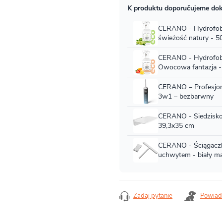
Zadaj pytanie
Powiad