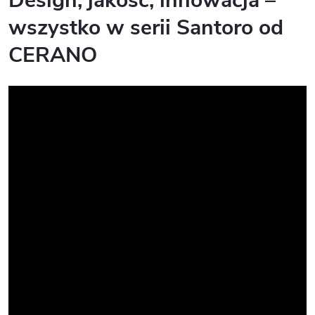
Design, jakość, innowacja –
wszystko w serii Santoro od
CERANO