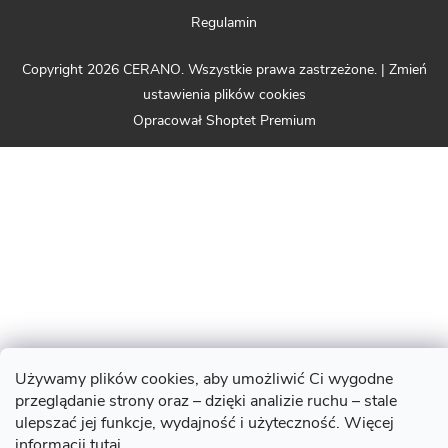
Regulamin
Copyright 2026
CERANO
. Wszystkie prawa zastrzeżone.
|
Zmień
ustawienia plików cookies
Opracował Shoptet Premium
Używamy plików cookies, aby umożliwić Ci wygodne
przeglądanie strony oraz – dzięki analizie ruchu – stale
ulepszać jej funkcje, wydajność i użyteczność. Więcej
informacji
tutaj
.