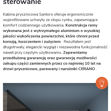
sterowanie
Kabina prysznicowa Santoro oferuje ergonomicznie
wyprofilowane uchwyty ze stopu cynku, zapewniające
komfort codziennego użytkowania.
Konstrukcja ramy
wykonana jest z wytrzymałego aluminium o wysokiej
jakości wykończenia powierzchni, które chroni przed
korozją, łuszczeniem i zużyciem
. Rezultatem jest
długotrwały, elegancki wygląd i niezawodna funkcjonalność
nawet przy częstym użytkowaniu.
Zapewniamy
przedłużoną gwarancję oraz gwarancję możliwości
zakupu części zamiennych przez co najmniej 10 lat na
drzwi prysznicowe, parawany i narożniki CERANO
.