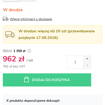
W drodze
Więcej informacji o dostawie
W drodze: więcej niż 20 szt (przewidywane
przybycie 17.08.2026)
1 359 zł
962 zł
/ szt
782 zł bez VAT
Cena
jednostkowa:
DODAJ DO KOSZYKA