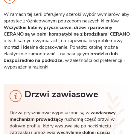
W ramach tej serii oferujemy szeroki wybór wymiarów, aby
sprostać zróżnicowanym potrzebom naszych klientów.
Wszystkie kabiny prysznicowe, drzwi i parawany
CERANO są w pełni kompatybilne z brodzikami CERANO
o tych samych wymiarach, co zapewnia bezproblemowy
montaż i idealne dopasowanie. Ponadto kabinę można
elastycznie zamontować – na pasującym
brodziku lub
bezpośrednio na podłodze,
w zależności od preferencji i
wyposażenia łazienki.
Drzwi zawiasowe
Drzwi prysznicowe wyposażone są w
zawiasowy
mechanizm prowadzący
ruchomą część drzwi w
dolnym profilu, który wysuwa się po naciśnięciu
zatrzasku i umożliwia
wychylenie dolnej części