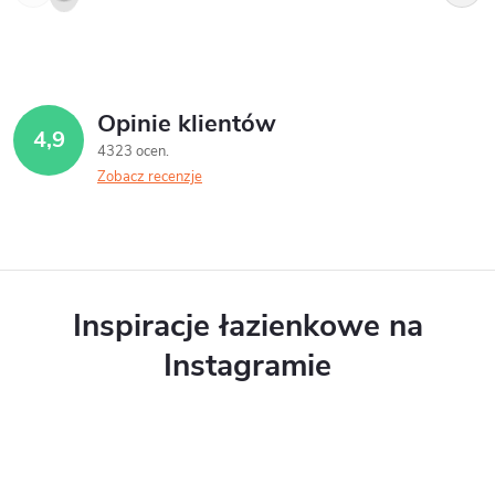
Opinie klientów
4,9
4323 ocen
Zobacz recenzje
Inspiracje łazienkowe na
Instagramie