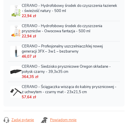
Zadaj pytanie
Powiadom mnie