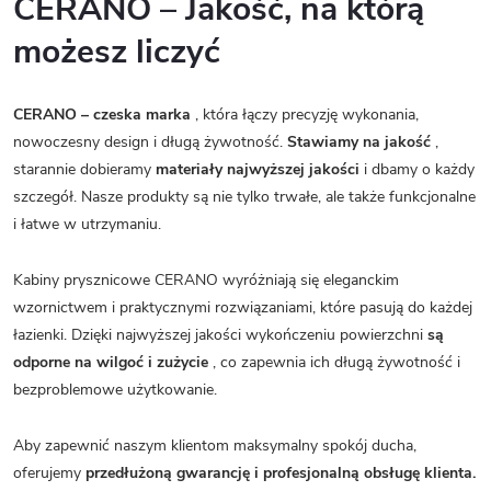
CERANO – Jakość, na którą
możesz liczyć
CERANO – czeska marka
, która łączy precyzję wykonania,
nowoczesny design i długą żywotność.
Stawiamy na jakość
,
starannie dobieramy
materiały najwyższej jakości
i dbamy o każdy
szczegół. Nasze produkty są nie tylko trwałe, ale także funkcjonalne
i łatwe w utrzymaniu.
Kabiny prysznicowe CERANO wyróżniają się eleganckim
wzornictwem i praktycznymi rozwiązaniami, które pasują do każdej
łazienki. Dzięki najwyższej jakości wykończeniu powierzchni
są
odporne na wilgoć i zużycie
, co zapewnia ich długą żywotność i
bezproblemowe użytkowanie.
Aby zapewnić naszym klientom maksymalny spokój ducha,
oferujemy
przedłużoną gwarancję i profesjonalną obsługę klienta.