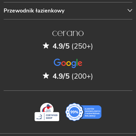
Przewodnik łazienkowy
4.9/5
(250+)
4.9/5
(200+)