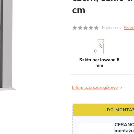
cm
Brak oceny
Szcze
Szkło hartowane 6
mm
Informacje szczegółowe