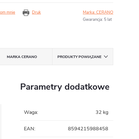
om mnie
Druk
Marka:
CERANO
Gwarancja
:
5 lat
MARKA
CERANO
PRODUKTY POWIĄZANE
Parametry dodatkowe
Waga
:
32 kg
EAN
:
8594215988458