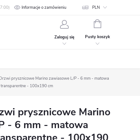
min
Polityka prywatności
Informacje o zamówieniu
Kontakt
PLN
KOSZYK
Pusty koszyk
Zaloguj się
rzwi prysznicowe Marino zawiasowe L/P - 6 mm - matowa
o transparentne - 100x190 cm
wi prysznicowe Marino
P - 6 mm - matowa
transparentne - 100x190