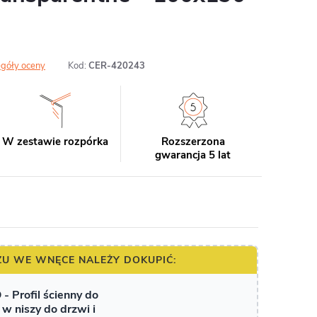
góły oceny
Kod:
CER-420243
W zestawie rozpórka
Rozszerzona
gwarancja 5 lat