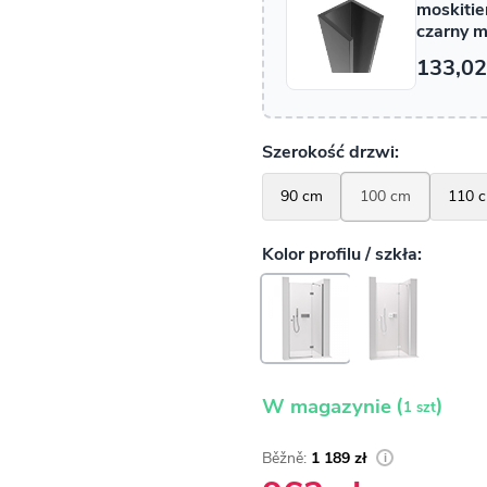
(
)
W magazynie
1 szt
1 189 zł