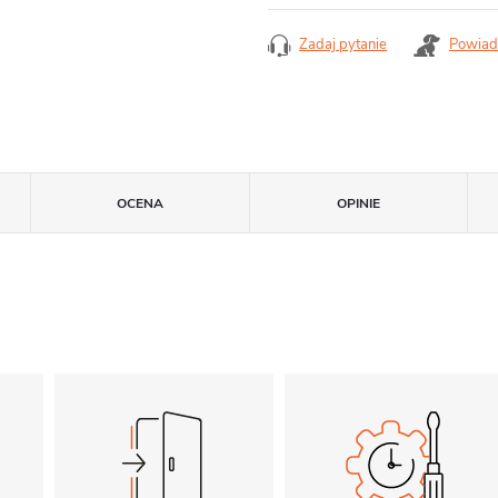
Zadaj pytanie
Powiad
OCENA
OPINIE