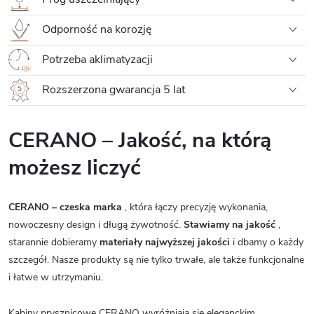
Odporność na korozję
Potrzeba aklimatyzacji
Rozszerzona gwarancja 5 lat
CERANO – Jakość, na którą
możesz liczyć
CERANO – czeska marka
, która łączy precyzję wykonania,
nowoczesny design i długą żywotność.
Stawiamy na jakość
,
starannie dobieramy
materiały najwyższej jakości
i dbamy o każdy
szczegół. Nasze produkty są nie tylko trwałe, ale także funkcjonalne
i łatwe w utrzymaniu.
Kabiny prysznicowe CERANO wyróżniają się eleganckim