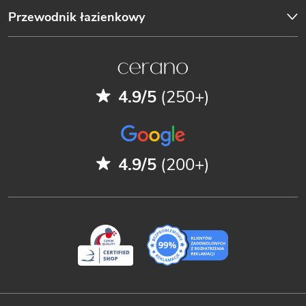
Przewodnik łazienkowy
4.9/5
(250+)
4.9/5
(200+)