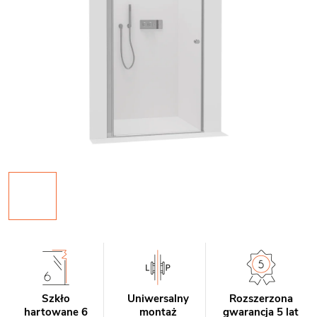
Szkło
Uniwersalny
Rozszerzona
hartowane 6
montaż
gwarancja 5 lat