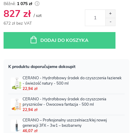
1 075 zł
827 zł
/ szt
672 zł bez VAT
Cena
jednostkowa:
DODAJ DO KOSZYKA