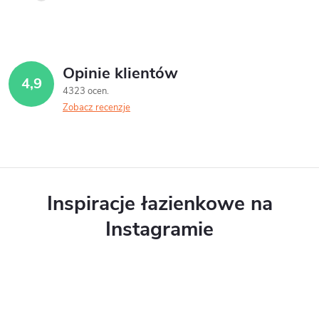
Opinie klientów
4,9
4323 ocen
Zobacz recenzje
Inspiracje łazienkowe na
Instagramie