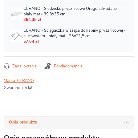
Zadaj pytanie
Powiadom mnie
Marka:
CERANO
Gwarancja
:
5 lat
Opis produktu
Opis szczegółowy produktu