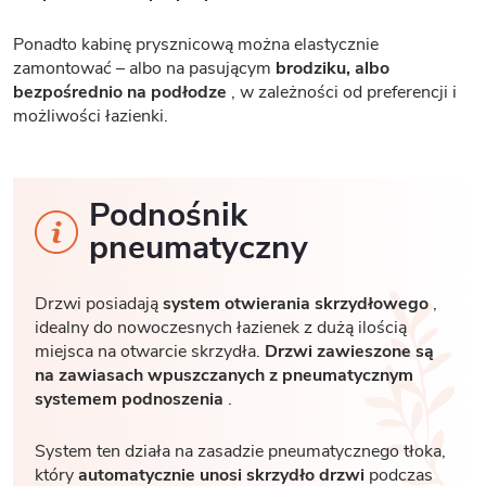
Ponadto kabinę prysznicową można elastycznie
zamontować – albo na pasującym
brodziku, albo
bezpośrednio na podłodze
, w zależności od preferencji i
możliwości łazienki.
Podnośnik
pneumatyczny
Drzwi posiadają
system otwierania skrzydłowego
,
idealny do nowoczesnych łazienek z dużą ilością
miejsca na otwarcie skrzydła.
Drzwi zawieszone są
na zawiasach wpuszczanych z pneumatycznym
systemem podnoszenia
.
System ten działa na zasadzie pneumatycznego tłoka,
który
automatycznie unosi skrzydło drzwi
podczas