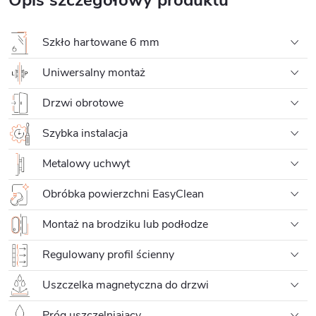
Szkło hartowane 6 mm
Uniwersalny montaż
Drzwi obrotowe
Szybka instalacja
Metalowy uchwyt
Obróbka powierzchni EasyClean
Montaż na brodziku lub podłodze
Regulowany profil ścienny
Uszczelka magnetyczna do drzwi
Próg uszczelniający