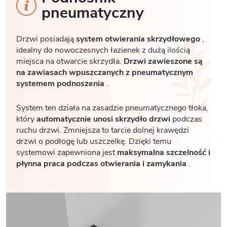
pneumatyczny
Drzwi posiadają
system otwierania skrzydłowego
,
idealny do nowoczesnych łazienek z dużą ilością
miejsca na otwarcie skrzydła.
Drzwi zawieszone są
na zawiasach wpuszczanych z pneumatycznym
systemem podnoszenia
.
System ten działa na zasadzie pneumatycznego tłoka,
który
automatycznie unosi skrzydło drzwi
podczas
ruchu drzwi. Zmniejsza to tarcie dolnej krawędzi
drzwi o podłogę lub uszczelkę. Dzięki temu
systemowi zapewniona jest
maksymalna szczelność i
płynna praca podczas otwierania i zamykania
.