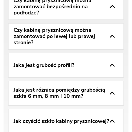
Czy kabinę prysznicową można
zamontować bezpośrednio na
podłodze?
Czy kabinę prysznicową można
zamontować po lewej lub prawej
stronie?
Jaka jest grubość profili?
Jaka jest różnica pomiędzy grubością
szkła 6 mm, 8 mm i 10 mm?
Jak czyścić szkło kabiny prysznicowej?