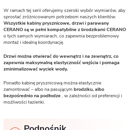
W ramach tej serii oferujemy szeroki wybór wymiarów, aby
sprostać zróżnicowanym potrzebom naszych klientów.
Wszystkie kabiny prysznicowe, drzwi i parawany
CERANO są w pełni kompatybilne z brodzikami CERANO
o tych samych wymiarach, co zapewnia bezproblemowy
montaż i idealną koordynację.
Drzwi można otwierać do wewnątrz i na zewnątrz, co
zapewnia maksymalną elastyczność wejścia i pomaga
zminimalizować wyciek wody.
Ponadto kabinę prysznicową można elastycznie
zamontować – albo na pasującym
brodziku, albo
bezpośrednio na podłodze
, w zależności od preferencji i
możliwości łazienki.
Podnośnik