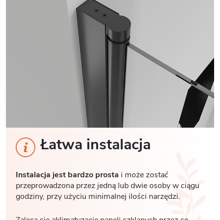
Łatwa instalacja
Instalacja jest bardzo prosta
i może zostać
przeprowadzona przez jedną lub dwie osoby w ciągu
godziny, przy użyciu minimalnej ilości narzędzi.
Zaleca się aklimatyzację paneli szklanych przez co