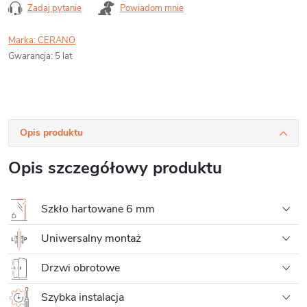
Zadaj pytanie
Powiadom mnie
Marka:
CERANO
Gwarancja
:
5 lat
Opis produktu
Opis szczegółowy produktu
Szkło hartowane 6 mm
Uniwersalny montaż
Drzwi obrotowe
Szybka instalacja