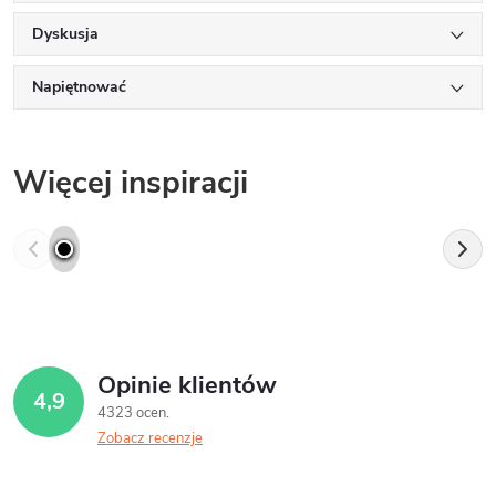
Dyskusja
Napiętnować
Więcej inspiracji
Opinie klientów
4,9
4323 ocen
Zobacz recenzje