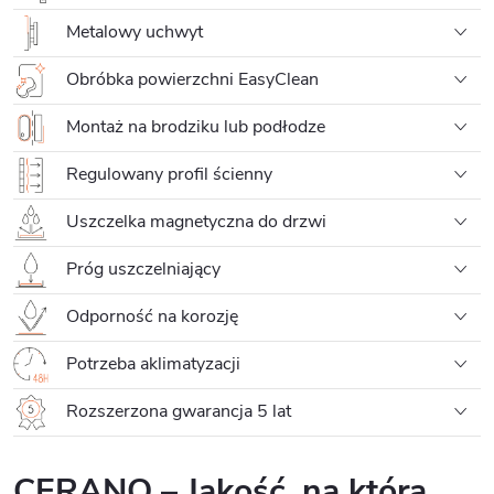
Metalowy uchwyt
Obróbka powierzchni EasyClean
Montaż na brodziku lub podłodze
Regulowany profil ścienny
Uszczelka magnetyczna do drzwi
Próg uszczelniający
Odporność na korozję
Potrzeba aklimatyzacji
Rozszerzona gwarancja 5 lat
CERANO – Jakość, na którą