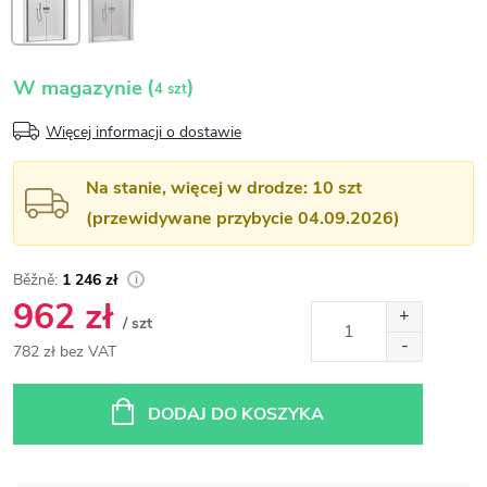
(
)
W magazynie
4 szt
Więcej informacji o dostawie
Na stanie, więcej w drodze: 10 szt
(przewidywane przybycie 04.09.2026)
1 246 zł
962 zł
/ szt
782 zł bez VAT
Cena
jednostkowa:
DODAJ DO KOSZYKA