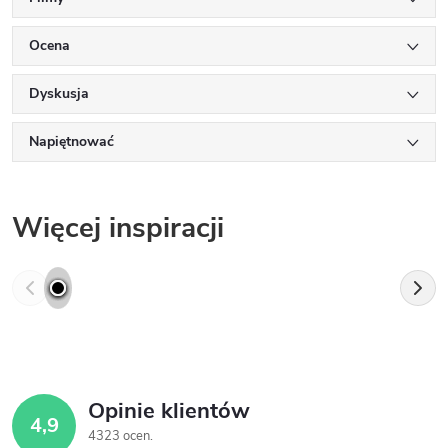
Ocena
Dyskusja
Napiętnować
Więcej inspiracji
Opinie klientów
4,9
4323 ocen