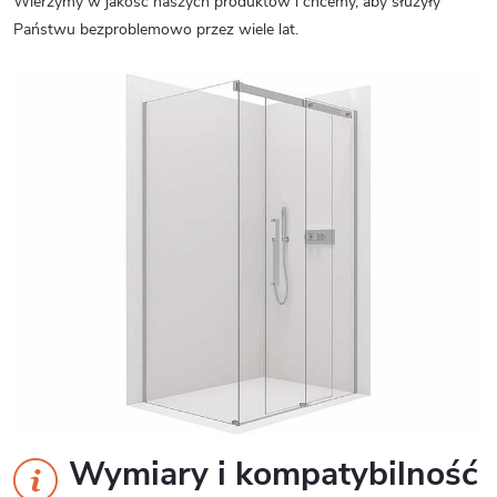
Wierzymy w jakość naszych produktów i chcemy, aby służyły
Państwu bezproblemowo przez wiele lat.
Wymiary i kompatybilność