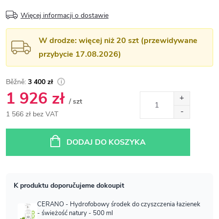
Więcej informacji o dostawie
W drodze: więcej niż 20 szt (przewidywane
przybycie 17.08.2026)
3 400 zł
1 926 zł
/ szt
1 566 zł bez VAT
Cena
jednostkowa:
DODAJ DO KOSZYKA