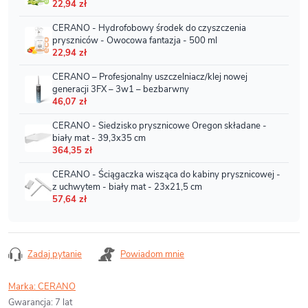
Zadaj pytanie
Powiadom mnie
Marka:
CERANO
Gwarancja
:
7 lat