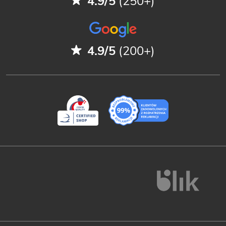
4.9/5
(250+)
4.9/5
(200+)