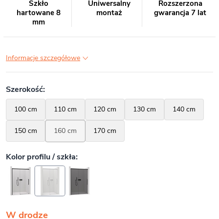
Szkło
Uniwersalny
Rozszerzona
hartowane 8
montaż
gwarancja 7 lat
mm
Informacje szczegółowe
W drodze