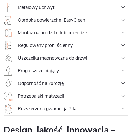
Metalowy uchwyt
Obróbka powierzchni EasyClean
Montaż na brodziku lub podłodze
Regulowany profil ścienny
Uszczelka magnetyczna do drzwi
Próg uszczelniający
Odporność na korozję
Potrzeba aklimatyzacji
Rozszerzona gwarancja 7 lat
Design, jakość, innowacja –