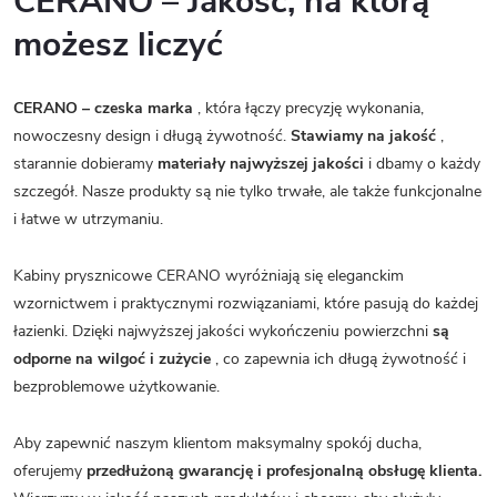
CERANO – Jakość, na którą
możesz liczyć
CERANO – czeska marka
, która łączy precyzję wykonania,
nowoczesny design i długą żywotność.
Stawiamy na jakość
,
starannie dobieramy
materiały najwyższej jakości
i dbamy o każdy
szczegół. Nasze produkty są nie tylko trwałe, ale także funkcjonalne
i łatwe w utrzymaniu.
Kabiny prysznicowe CERANO wyróżniają się eleganckim
wzornictwem i praktycznymi rozwiązaniami, które pasują do każdej
łazienki. Dzięki najwyższej jakości wykończeniu powierzchni
są
odporne na wilgoć i zużycie
, co zapewnia ich długą żywotność i
bezproblemowe użytkowanie.
Aby zapewnić naszym klientom maksymalny spokój ducha,
oferujemy
przedłużoną gwarancję i profesjonalną obsługę klienta.