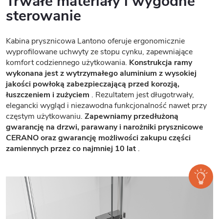
Trwałe materiały i wygodne
sterowanie
Kabina prysznicowa Lantono oferuje ergonomicznie
wyprofilowane uchwyty ze stopu cynku, zapewniające
komfort codziennego użytkowania.
Konstrukcja ramy
wykonana jest z wytrzymałego aluminium z wysokiej
jakości powłoką zabezpieczającą przed korozją,
łuszczeniem i zużyciem
. Rezultatem jest długotrwały,
elegancki wygląd i niezawodna funkcjonalność nawet przy
częstym użytkowaniu.
Zapewniamy przedłużoną
gwarancję na drzwi, parawany i narożniki prysznicowe
CERANO oraz gwarancję możliwości zakupu części
zamiennych przez co najmniej 10 lat
.