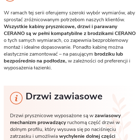
W ramach tej serii oferujemy szeroki wybór wymiarów, aby
sprostać zróżnicowanym potrzebom naszych klientów.
Wszystkie kabiny prysznicowe, drzwi i parawany
CERANO są w pełni kompatybilne z brodzikami CERANO
o tych samych wymiarach, co zapewnia bezproblemowy
montaż i idealne dopasowanie. Ponadto kabinę można
elastycznie zamontować – na pasującym
brodziku lub
bezpośrednio na podłodze,
w zależności od preferencji i
wyposażenia łazienki.
Drzwi zawiasowe
Drzwi prysznicowe wyposażone są w
zawiasowy
mechanizm prowadzący
ruchomą część drzwi w
dolnym profilu, który wysuwa się po naciśnięciu
zatrzasku i umożliwia
wychylenie dolnej części