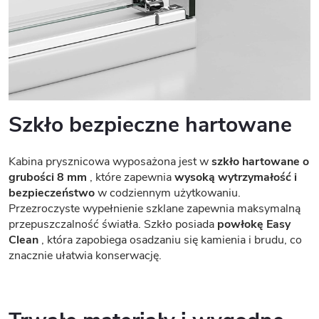
Szkło bezpieczne hartowane
Kabina prysznicowa wyposażona jest w
szkło hartowane o
grubości 8 mm
, które zapewnia
wysoką wytrzymałość i
bezpieczeństwo
w codziennym użytkowaniu.
Przezroczyste wypełnienie szklane zapewnia maksymalną
przepuszczalność światła. Szkło posiada
powłokę Easy
Clean
, która zapobiega osadzaniu się kamienia i brudu, co
znacznie ułatwia konserwację.