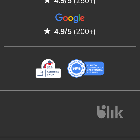
4.9/5
(250+)
4.9/5
(200+)