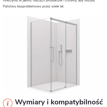
Wierzymy w jakość naszych produktów i chcemy, aby służyły
Państwu bezproblemowo przez wiele lat.
Wymiary i kompatybilność