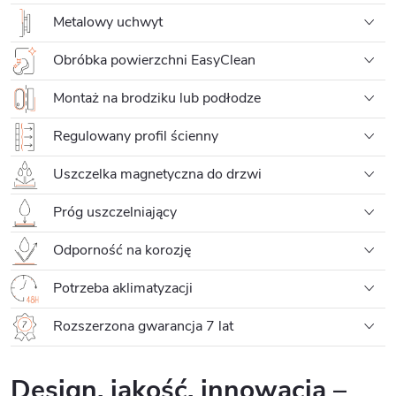
Metalowy uchwyt
Obróbka powierzchni EasyClean
Montaż na brodziku lub podłodze
Regulowany profil ścienny
Uszczelka magnetyczna do drzwi
Próg uszczelniający
Odporność na korozję
Potrzeba aklimatyzacji
Rozszerzona gwarancja 7 lat
Design, jakość, innowacja –