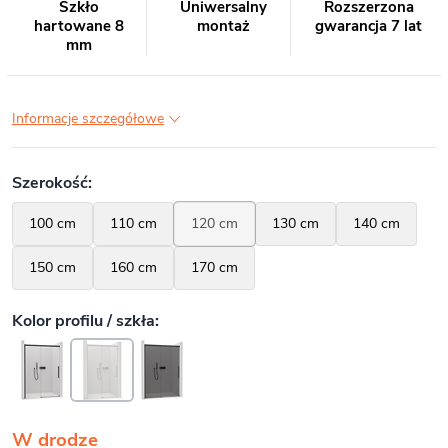
Szkło
Uniwersalny
Rozszerzona
hartowane 8
montaż
gwarancja 7 lat
mm
Informacje szczegółowe
W drodze