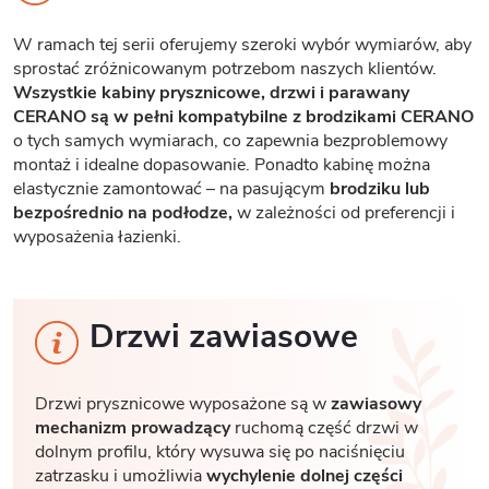
W ramach tej serii oferujemy szeroki wybór wymiarów, aby
sprostać zróżnicowanym potrzebom naszych klientów.
Wszystkie kabiny prysznicowe, drzwi i parawany
CERANO są w pełni kompatybilne z brodzikami CERANO
o tych samych wymiarach, co zapewnia bezproblemowy
montaż i idealne dopasowanie. Ponadto kabinę można
elastycznie zamontować – na pasującym
brodziku lub
bezpośrednio na podłodze,
w zależności od preferencji i
wyposażenia łazienki.
Drzwi zawiasowe
Drzwi prysznicowe wyposażone są w
zawiasowy
mechanizm prowadzący
ruchomą część drzwi w
dolnym profilu, który wysuwa się po naciśnięciu
zatrzasku i umożliwia
wychylenie dolnej części