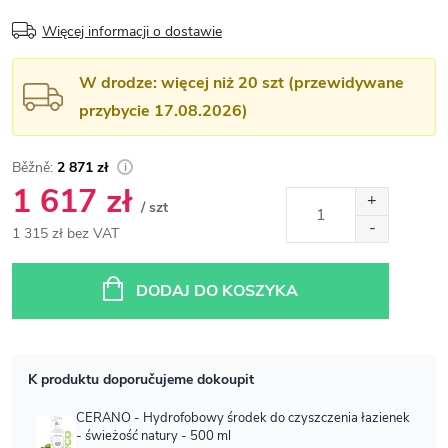
Więcej informacji o dostawie
W drodze: więcej niż 20 szt (przewidywane
przybycie 17.08.2026)
2 871 zł
1 617 zł
/ szt
1 315 zł bez VAT
Cena
jednostkowa:
DODAJ DO KOSZYKA