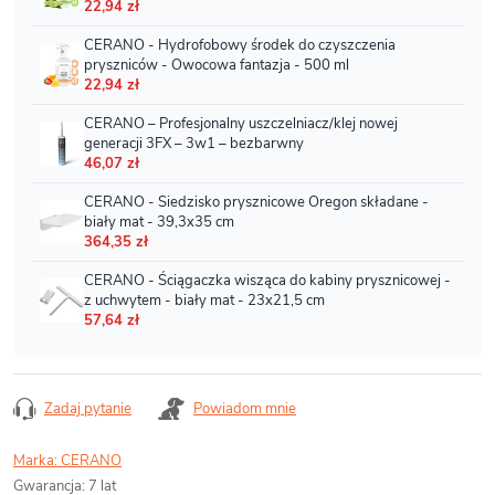
Zadaj pytanie
Powiadom mnie
Marka:
CERANO
Gwarancja
:
7 lat