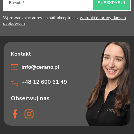
p
E-mail
SUBSKRYBUJ
k
Wprowadzając adres e-mail, akceptujesz
warunki ochrony danych
a
osobowych
info
@
cerano.pl
+48 12 600 61 49