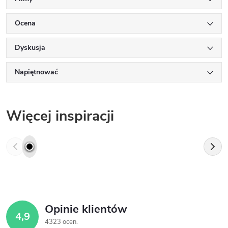
Ocena
Dyskusja
Napiętnować
Więcej inspiracji
Opinie klientów
4,9
4323 ocen