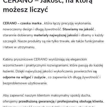
CERANO – Jakość, na którą
możesz liczyć
CERANO – czeska marka
, która łączy precyzję wykonania,
nowoczesny design i długą żywotność.
Stawiamy na jakość
,
starannie dobieramy
materiały najwyższej jakości
i dbamy o każdy
szczegół. Nasze produkty są nie tylko trwałe, ale także funkcjonalne
i łatwe w utrzymaniu.
Kabiny prysznicowe CERANO wyróżniają się eleganckim
wzornictwem i praktycznymi rozwiązaniami, które pasują do każdej
łazienki. Dzięki najwyższej jakości wykończeniu powierzchni
są
odporne na wilgoć i zużycie
, co zapewnia ich długą żywotność i
bezproblemowe użytkowanie.
Aby zapewnić naszym klientom maksymalny spokój ducha,
oferujemy
przedłużoną gwarancję i profesjonalną obsługę klienta.