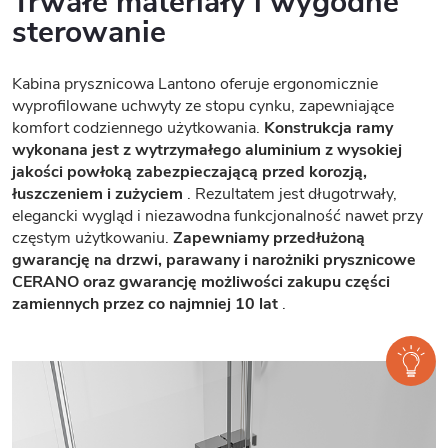
Trwałe materiały i wygodne
sterowanie
Kabina prysznicowa Lantono oferuje ergonomicznie
wyprofilowane uchwyty ze stopu cynku, zapewniające
komfort codziennego użytkowania.
Konstrukcja ramy
wykonana jest z wytrzymałego aluminium z wysokiej
jakości powłoką zabezpieczającą przed korozją,
łuszczeniem i zużyciem
. Rezultatem jest długotrwały,
elegancki wygląd i niezawodna funkcjonalność nawet przy
częstym użytkowaniu.
Zapewniamy przedłużoną
gwarancję na drzwi, parawany i narożniki prysznicowe
CERANO oraz gwarancję możliwości zakupu części
zamiennych przez co najmniej 10 lat
.