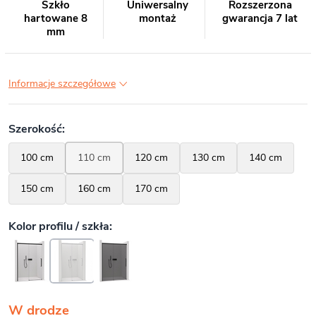
Szkło
Uniwersalny
Rozszerzona
hartowane 8
montaż
gwarancja 7 lat
mm
Informacje szczegółowe
W drodze