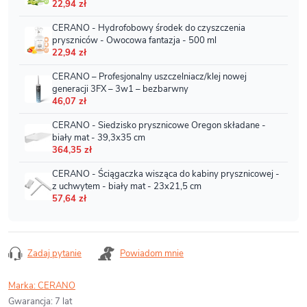
Zadaj pytanie
Powiadom mnie
Marka:
CERANO
Gwarancja
:
7 lat