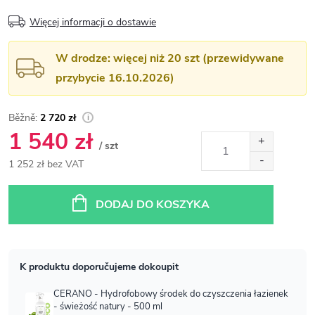
Więcej informacji o dostawie
W drodze: więcej niż 20 szt (przewidywane
przybycie 16.10.2026)
2 720 zł
1 540 zł
/ szt
1 252 zł bez VAT
Cena
jednostkowa:
DODAJ DO KOSZYKA