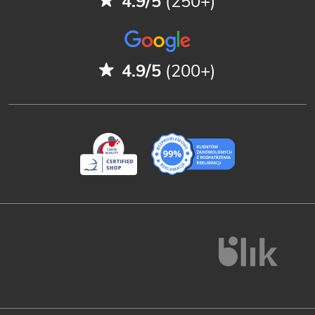
4.9/5
(250+)
4.9/5
(200+)