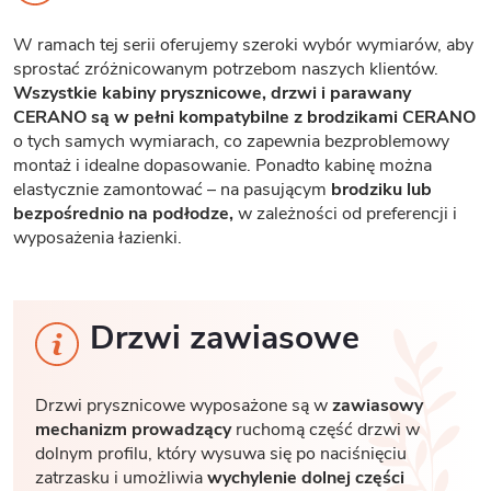
W ramach tej serii oferujemy szeroki wybór wymiarów, aby
sprostać zróżnicowanym potrzebom naszych klientów.
Wszystkie kabiny prysznicowe, drzwi i parawany
CERANO są w pełni kompatybilne z brodzikami CERANO
o tych samych wymiarach, co zapewnia bezproblemowy
montaż i idealne dopasowanie. Ponadto kabinę można
elastycznie zamontować – na pasującym
brodziku lub
bezpośrednio na podłodze,
w zależności od preferencji i
wyposażenia łazienki.
Drzwi zawiasowe
Drzwi prysznicowe wyposażone są w
zawiasowy
mechanizm prowadzący
ruchomą część drzwi w
dolnym profilu, który wysuwa się po naciśnięciu
zatrzasku i umożliwia
wychylenie dolnej części