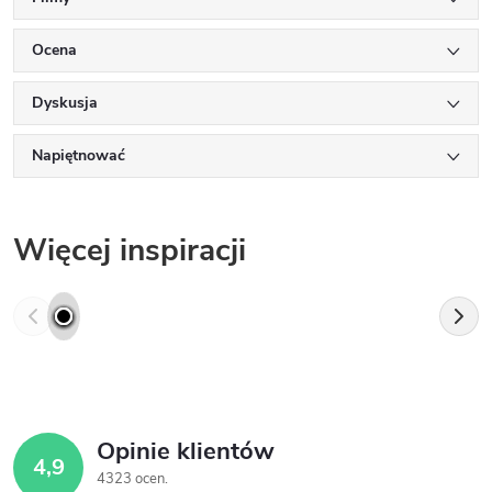
Ocena
Dyskusja
Napiętnować
Więcej inspiracji
Opinie klientów
4,9
4323 ocen