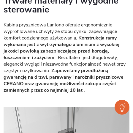
Trwałe materiały i wygodne
sterowanie
Kabina prysznicowa Lantono oferuje ergonomicznie
wyprofilowane uchwyty ze stopu cynku, zapewniające
komfort codziennego użytkowania.
Konstrukcja ramy
wykonana jest z wytrzymałego aluminium z wysokiej
jakości powłoką zabezpieczającą przed korozją,
łuszczeniem i zużyciem
. Rezultatem jest długotrwały,
elegancki wygląd i niezawodna funkcjonalność nawet przy
częstym użytkowaniu.
Zapewniamy przedłużoną
gwarancję na drzwi, parawany i narożniki prysznicowe
CERANO oraz gwarancję możliwości zakupu części
zamiennych przez co najmniej 10 lat
.