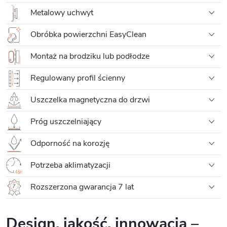
Metalowy uchwyt
Obróbka powierzchni EasyClean
Montaż na brodziku lub podłodze
Regulowany profil ścienny
Uszczelka magnetyczna do drzwi
Próg uszczelniający
Odporność na korozję
Potrzeba aklimatyzacji
Rozszerzona gwarancja 7 lat
Design, jakość, innowacja –