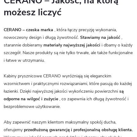
CERANO – Jakość, na którą
możesz liczyć
CERANO – czeska marka
, która łączy precyzję wykonania,
nowoczesny design i długą żywotność.
Stawiamy na jakość
,
starannie dobieramy
materiały najwyższej jakości
i dbamy o każdy
szczegół. Nasze produkty są nie tylko trwałe, ale także funkcjonalne
i łatwe w utrzymaniu.
Kabiny prysznicowe CERANO wyróżniają się eleganckim
wzornictwem i praktycznymi rozwiązaniami, które pasują do każdej
łazienki. Dzięki najwyższej jakości wykończeniu powierzchni
są
odporne na wilgoć i zużycie
, co zapewnia ich długą żywotność i
bezproblemowe użytkowanie.
Aby zapewnić naszym klientom maksymalny spokój ducha,
oferujemy
przedłużoną gwarancję i profesjonalną obsługę klienta.