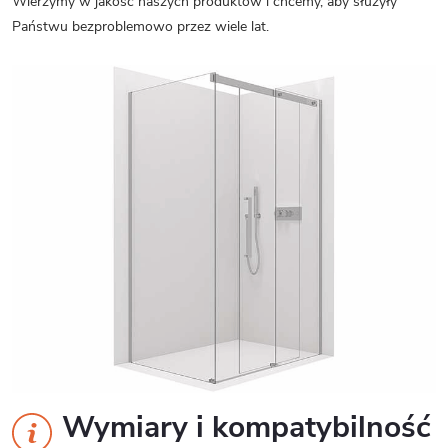
Wierzymy w jakość naszych produktów i chcemy, aby służyły
Państwu bezproblemowo przez wiele lat.
Wymiary i kompatybilność