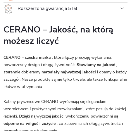
Rozszerzona gwarancja 5 lat
CERANO – Jakość, na którą
możesz liczyć
CERANO – czeska marka
, która łączy precyzję wykonania,
nowoczesny design i długą żywotność.
Stawiamy na jakość
,
starannie dobieramy
materiały najwyższej jakości
i dbamy o każdy
szczegół. Nasze produkty są nie tylko trwałe, ale także funkcjonalne
i łatwe w utrzymaniu.
Kabiny prysznicowe CERANO wyróżniają się eleganckim
wzornictwem i praktycznymi rozwiązaniami, które pasują do każdej
łazienki. Dzięki najwyższej jakości wykończeniu powierzchni
są
odporne na wilgoć i zużycie
, co zapewnia ich długą żywotność i
bezproblemowe użytkowanie.