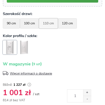
(
)
W magazynie
9 szt
Więcej informacji o dostawie
1 227 zł
1 001 zł
/ szt
814 zł bez VAT