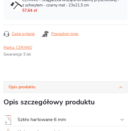
Zadaj pytanie
Powiadom mnie
Marka:
CERANO
Gwarancja
:
5 lat
Opis produktu
Opis szczegółowy produktu
Szkło hartowane 6 mm