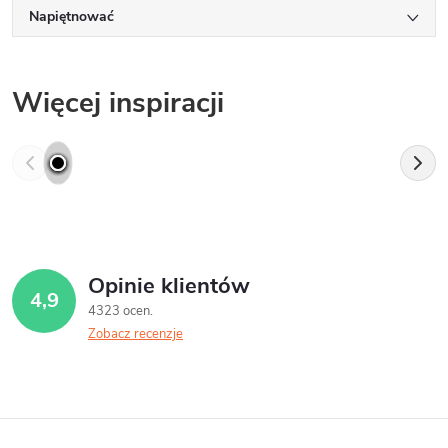
Napiętnować
Więcej inspiracji
Opinie klientów
4,9
4323 ocen
Zobacz recenzje