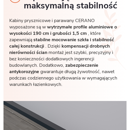
maksymalną stabilność
Kabiny prysznicowe i parawany CERANO
wyposażone są w
wytrzymałe profile aluminiowe o
wysokości 190 cm i grubości 1,5 cm
, które
zapewniają
stabilne mocowanie szkła i stabilność
całej konstrukcji
. Dzięki
kompensacji drobnych
nierówności ścian
montaż jest szybki, precyzyjny i
bez konieczności dodatkowych ingerencji
budowlanych. Dodatkowo,
zabezpieczenie
antykorozyjne
gwarantuje długą żywotność, nawet
podczas codziennego użytkowania w wymagających
warunkach łazienkowych.