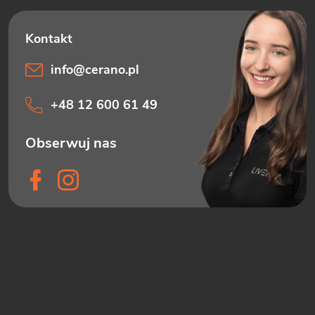
info
@
cerano.pl
+48 12 600 61 49