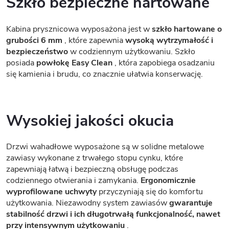
Szkło bezpieczne hartowane
Kabina prysznicowa wyposażona jest w
szkło hartowane o
grubości 6 mm
, które zapewnia
wysoką wytrzymałość i
bezpieczeństwo
w codziennym użytkowaniu. Szkło
posiada
powłokę Easy Clean
, która zapobiega osadzaniu
się kamienia i brudu, co znacznie ułatwia konserwację.
Wysokiej jakości okucia
Drzwi wahadłowe wyposażone są w solidne metalowe
zawiasy wykonane z trwałego stopu cynku, które
zapewniają łatwą i bezpieczną obsługę podczas
codziennego otwierania i zamykania.
Ergonomicznie
wyprofilowane uchwyty
przyczyniają się do komfortu
użytkowania. Niezawodny system zawiasów
gwarantuje
stabilność drzwi i ich długotrwałą funkcjonalność, nawet
przy intensywnym użytkowaniu
.