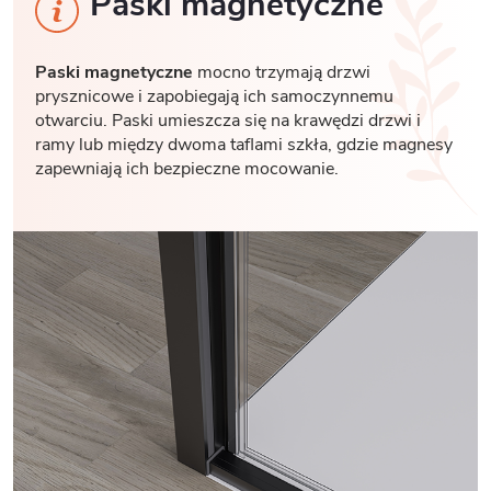
Paski magnetyczne
Paski magnetyczne
mocno trzymają drzwi
prysznicowe i zapobiegają ich samoczynnemu
otwarciu. Paski umieszcza się na krawędzi drzwi i
ramy lub między dwoma taflami szkła, gdzie magnesy
zapewniają ich bezpieczne mocowanie.