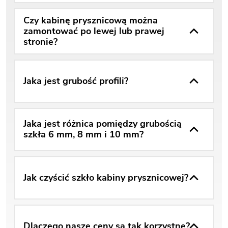
Czy kabinę prysznicową można
zamontować po lewej lub prawej
stronie?
Jaka jest grubość profili?
Jaka jest różnica pomiędzy grubością
szkła 6 mm, 8 mm i 10 mm?
Jak czyścić szkło kabiny prysznicowej?
Dlaczego nasze ceny są tak korzystne?