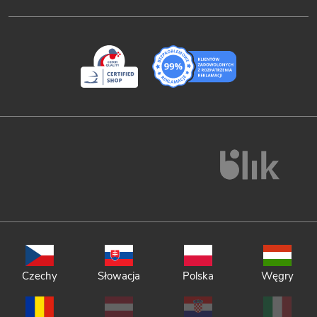
Czechy
Słowacja
Polska
Węgry