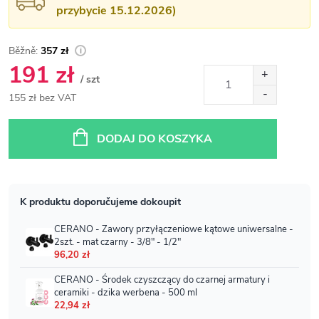
przybycie 15.12.2026)
357 zł
191 zł
/ szt
155 zł bez VAT
Cena
jednostkowa:
DODAJ DO KOSZYKA